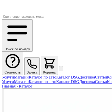
Поиск по номеру
Стоимость
Заявка
Корзина
Услуги
Магазин
Каталог по авто
Каталог DSG
Доставка
Статьи
Ко
Услуги
Магазин
Каталог по авто
Каталог DSG
Доставка
Статьи
Ко
Главная
›
Каталог