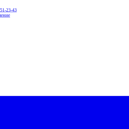
151-23-43
ление