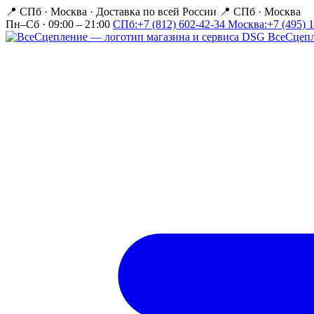
📍 СПб · Москва
·
Доставка по всей России
📍 СПб · Москва
Пн–Сб · 09:00 – 21:00
СПб:
+7 (812) 602-42-34
Москва:
+7 (495) 
Все
Сцеп