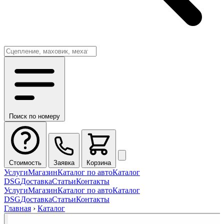
Поиск по номеру
Стоимость
Заявка
Корзина
Услуги
Магазин
Каталог по авто
Каталог
DSG
Доставка
Статьи
Контакты
Услуги
Магазин
Каталог по авто
Каталог
DSG
Доставка
Статьи
Контакты
Главная
›
Каталог