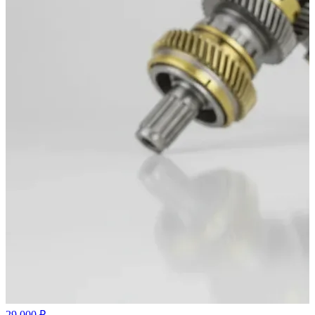
29 000 ₽