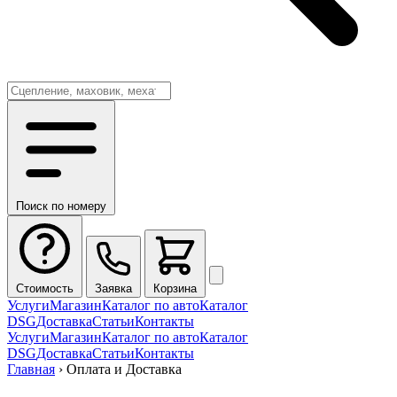
Поиск по номеру
Стоимость
Заявка
Корзина
Услуги
Магазин
Каталог по авто
Каталог
DSG
Доставка
Статьи
Контакты
Услуги
Магазин
Каталог по авто
Каталог
DSG
Доставка
Статьи
Контакты
Главная
›
Оплата и Доставка