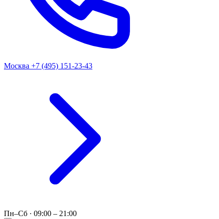
Москва
+7 (495) 151-23-43
Пн–Сб · 09:00 – 21:00