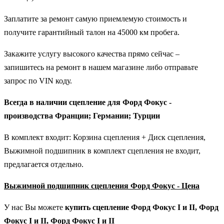
Заплатите за ремонт самую приемлемую стоимость и
получите гарантийный талон на 45000 км пробега.
Закажите услугу высокого качества прямо сейчас –
запишитесь на ремонт в нашем магазине либо отправьте
запрос по VIN коду.
Всегда в наличии сцепление для Форд Фокус -
производства Франции; Германии; Турции
В комплект входит: Корзина сцепления + Диск сцепления,
Выжимной подшипник в комплект сцепления не входит,
предлагается отдельно.
Выжимной подшипник сцепления Форд Фокус - Цена
У нас Вы можете
купить
сцепление
Форд Фокус I и II,
Форд
Фокус
I и II,
Форд Фокус
I и II