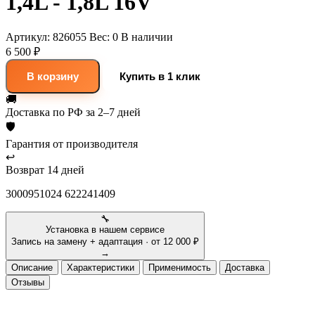
1,4L - 1,8L 16V
Артикул:
826055
Вес:
0
В наличии
6 500 ₽
В корзину
Купить в 1 клик
🚚
Доставка
по РФ за 2–7 дней
🛡
Гарантия
от производителя
↩
Возврат
14 дней
3000951024 622241409
🔧
Установка в нашем сервисе
Запись на замену + адаптация · от 12 000 ₽
→
Описание
Характеристики
Применимость
Доставка
Отзывы