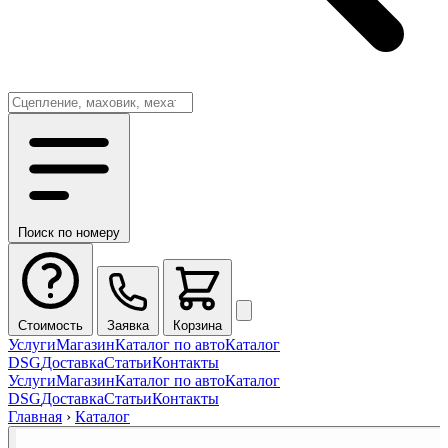
Поиск по номеру
Стоимость
Заявка
Корзина
Услуги
Магазин
Каталог по авто
Каталог
DSG
Доставка
Статьи
Контакты
Услуги
Магазин
Каталог по авто
Каталог
DSG
Доставка
Статьи
Контакты
Главная
›
Каталог