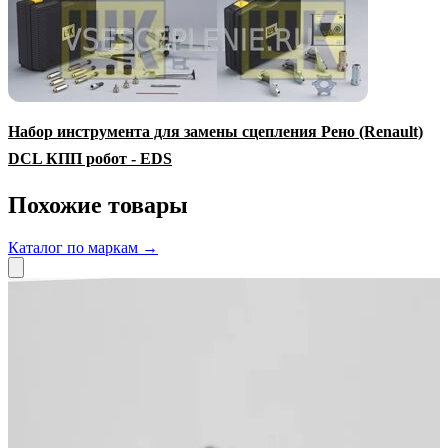
Набор инструмента для замены сцепления Рено (Renault)
DCL КПП робот - EDS
Похожие товары
Каталог по маркам →