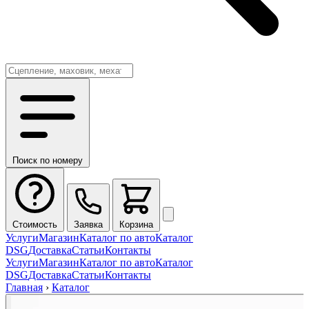
Поиск по номеру
Стоимость
Заявка
Корзина
Услуги
Магазин
Каталог по авто
Каталог
DSG
Доставка
Статьи
Контакты
Услуги
Магазин
Каталог по авто
Каталог
DSG
Доставка
Статьи
Контакты
Главная
›
Каталог