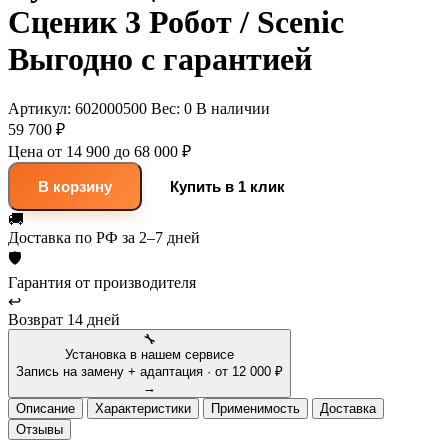
Сценик 3 Робот / Scenic
Выгодно с гарантией
Артикул:
602000500
Вес:
0
В наличии
59 700 ₽
Цена от 14 900 до 68 000 ₽
В корзину
Купить в 1 клик
🚚
Доставка
по РФ за 2–7 дней
🛡
Гарантия
от производителя
↩
Возврат
14 дней
🔧
Установка в нашем сервисе
Запись на замену + адаптация · от 12 000 ₽
→
Описание
Характеристики
Применимость
Доставка
Отзывы