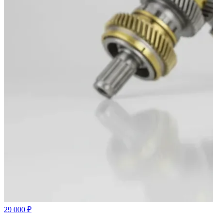
29 000 ₽