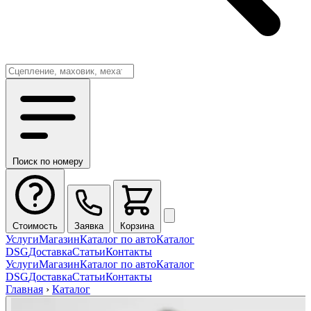
Поиск по номеру
Стоимость
Заявка
Корзина
Услуги
Магазин
Каталог по авто
Каталог
DSG
Доставка
Статьи
Контакты
Услуги
Магазин
Каталог по авто
Каталог
DSG
Доставка
Статьи
Контакты
Главная
›
Каталог