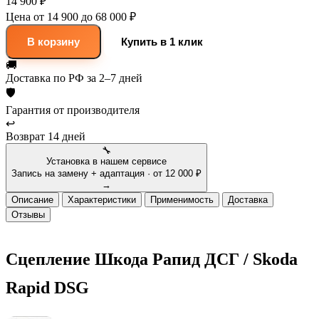
14 900 ₽
Цена от 14 900 до 68 000 ₽
В корзину
Купить в 1 клик
🚚
Доставка
по РФ за 2–7 дней
🛡
Гарантия
от производителя
↩
Возврат
14 дней
🔧
Установка в нашем сервисе
Запись на замену + адаптация · от 12 000 ₽
→
Описание
Характеристики
Применимость
Доставка
Отзывы
Сцепление Шкода Рапид ДСГ / Skoda
Rapid DSG