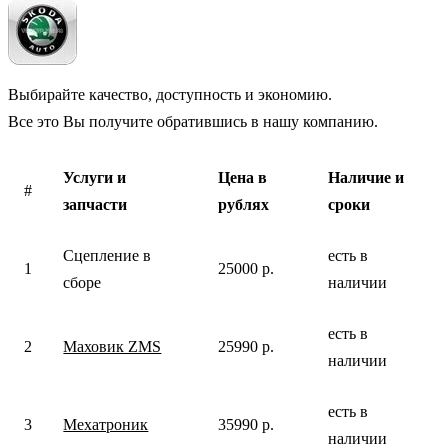
Выбирайте качество, доступность и экономию.
Все это Вы получите обратившись в нашу компанию.
Услуги и
Цена в
Наличие и
#
запчасти
рублях
сроки
Сцепление в
есть в
1
25000 р.
сборе
наличии
есть в
2
Маховик ZMS
25990 р.
наличии
есть в
3
Мехатроник
35990 р.
наличии