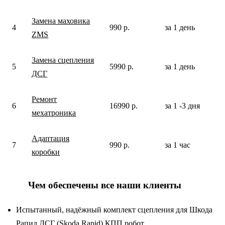
Замена маховика
4
990 р.
за 1 день
ZMS
Замена сцепления
5
5990 р.
за 1 день
ДСГ
Ремонт
6
16990 р.
за 1 -3 дня
мехатроника
Адаптация
7
990 р.
за 1 час
коробки
Чем обеспечены все наши клиенты
Испытанный, надёжный комплект сцепления для Шкода
Рапид ДСГ (Skoda Rapid) КПП робот.