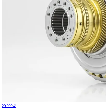
29 000 ₽