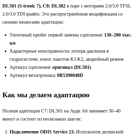
DL501 (S-tronic 7), C8: DL382
в паре с моторами 2.0/3.0 TFSI,
2.0/3.0 TDI quattro. Это распространённая модификация со
своими нюансами адаптации:
Типичный пробег первой замены сцепления:
130–200 тыс.
км
Характерные неисправности: потеря давления в
гидросистеме, износ пакетов K1/K2, аварийный режим
Артикул сцепления:
оригинал (DL501)
Артикул мехатроника:
0B5398048D
Как мы делаем адаптацию
Полная адаптация C7: DL501 на Ауди А6 занимает 30–40
минут и состоит из нескольких шагов:
Подключение ODIS Service 23.
Используем дилерский