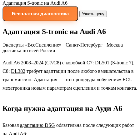
Адаптация S-tronic на Audi A6
Бесплатная диагностика
Узнать цену
Адаптация S-tronic на Audi A6
Эксперты «ВсеСцепление»
·
Санкт-Петербург · Москва ·
доставка по всей России
Audi A6
2008–2024 (C7/C8) с коробкой C7:
DL501
(S-tronic 7),
C8:
DL382
требует адаптации после любого вмешательства в
трансмиссию. Адаптация — это процедура «обучения» ECU
мехатроника новым параметрам сцепления и точкам контакта.
Когда нужна адаптация на Ауди А6
Базовая
адаптацию DSG
обязательна после следующих работ
на Audi A6: