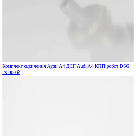
Комплект сцепления Ауди А4 ДСГ Audi A4 КПП робот DSG
29 000 ₽