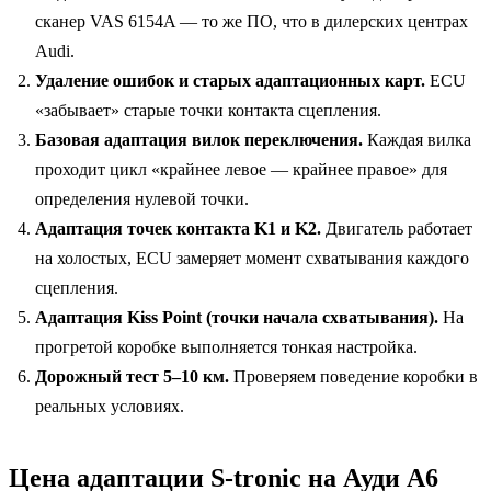
сканер VAS 6154A — то же ПО, что в дилерских центрах
Audi.
Удаление ошибок и старых адаптационных карт.
ECU
«забывает» старые точки контакта сцепления.
Базовая адаптация вилок переключения.
Каждая вилка
проходит цикл «крайнее левое — крайнее правое» для
определения нулевой точки.
Адаптация точек контакта K1 и K2.
Двигатель работает
на холостых, ECU замеряет момент схватывания каждого
сцепления.
Адаптация Kiss Point (точки начала схватывания).
На
прогретой коробке выполняется тонкая настройка.
Дорожный тест 5–10 км.
Проверяем поведение коробки в
реальных условиях.
Цена адаптации S-tronic на Ауди А6