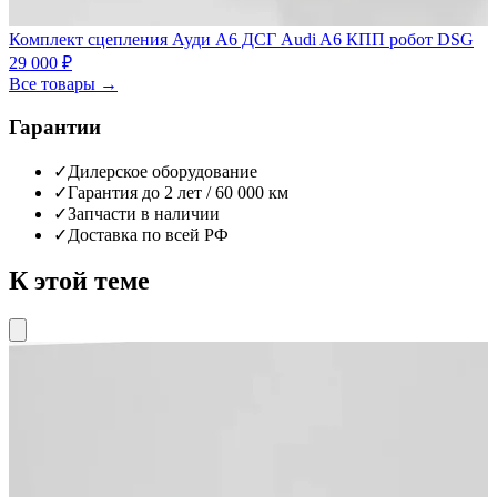
Комплект сцепления Ауди А6 ДСГ Audi A6 КПП робот DSG
29 000 ₽
Все товары →
Гарантии
✓
Дилерское оборудование
✓
Гарантия до 2 лет / 60 000 км
✓
Запчасти в наличии
✓
Доставка по всей РФ
К этой теме