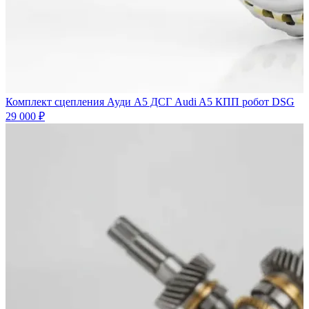
Комплект сцепления Ауди А5 ДСГ Audi A5 КПП робот DSG
29 000 ₽