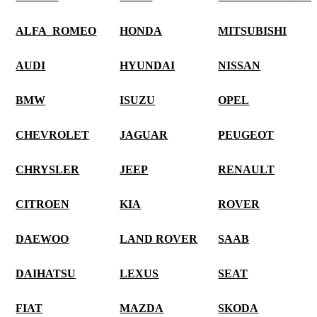
ALFA_ROMEO
HONDA
MITSUBISHI
AUDI
HYUNDAI
NISSAN
BMW
ISUZU
OPEL
CHEVROLET
JAGUAR
PEUGEOT
CHRYSLER
JEEP
RENAULT
CITROEN
KIA
ROVER
DAEWOO
LAND ROVER
SAAB
DAIHATSU
LEXUS
SEAT
FIAT
MAZDA
SKODA