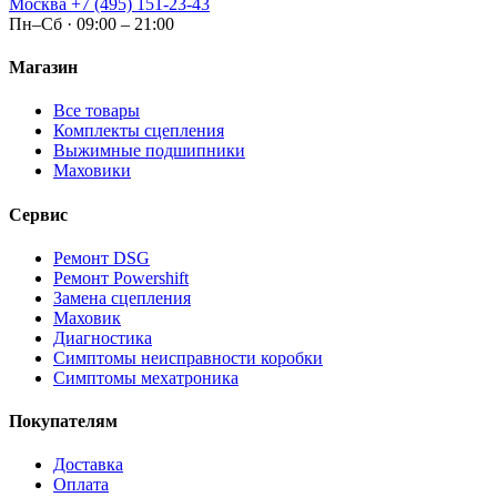
Москва
+7 (495) 151-23-43
Пн–Сб · 09:00 – 21:00
Магазин
Все товары
Комплекты сцепления
Выжимные подшипники
Маховики
Сервис
Ремонт DSG
Ремонт Powershift
Замена сцепления
Маховик
Диагностика
Симптомы неисправности коробки
Симптомы мехатроника
Покупателям
Доставка
Оплата