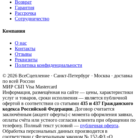
Возврат
Гарантия
Рассрочка
Сотрудничество
Компания
О нас
Контакты
Отзывы
Реквизиты
Политика конфиденциальности
© 2026 ВсеСцепление · Санкт-Петербург · Москва · доставка
по всей России
МИР
СБП
Visa
Mastercard
Информация, размещённая на сайте — цены, характеристики
услуг и товаров, сроки исполнения — является публичной
офертой в соответствии со статьями
435 и 437 Гражданского
кодекса Российской Федерации
. Договор считается
заключённым (акцепт оферты) с момента оформления заявки,
оплаты счёта или устного согласия клиента при обращении по
телефону. Полный текст условий —
публичная оферта
.
Обработка персональных данных производится в
соответствии с Федеральным законом № 152-ФЗ «О