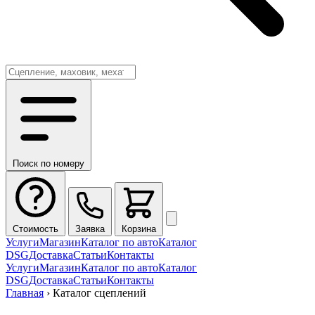
Поиск по номеру
Стоимость
Заявка
Корзина
Услуги
Магазин
Каталог по авто
Каталог
DSG
Доставка
Статьи
Контакты
Услуги
Магазин
Каталог по авто
Каталог
DSG
Доставка
Статьи
Контакты
Главная
›
Каталог сцеплений