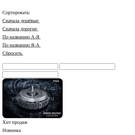
Сортировать:
Cначала дешёвые
Cначала дорогие
По названию А-Я
По названию Я-А
Сбросить
Хит продаж
Новинка