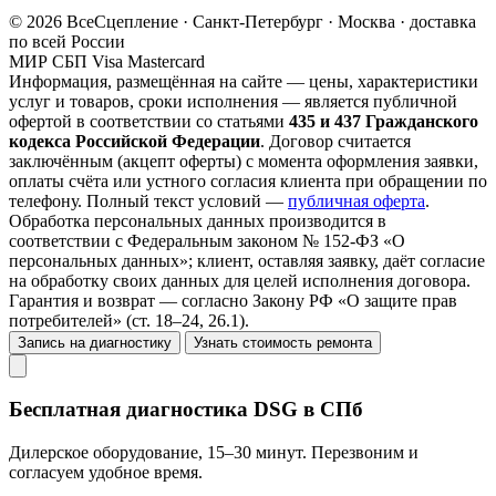
© 2026 ВсеСцепление · Санкт-Петербург · Москва · доставка
по всей России
МИР
СБП
Visa
Mastercard
Информация, размещённая на сайте — цены, характеристики
услуг и товаров, сроки исполнения — является публичной
офертой в соответствии со статьями
435 и 437 Гражданского
кодекса Российской Федерации
. Договор считается
заключённым (акцепт оферты) с момента оформления заявки,
оплаты счёта или устного согласия клиента при обращении по
телефону. Полный текст условий —
публичная оферта
.
Обработка персональных данных производится в
соответствии с Федеральным законом № 152-ФЗ «О
персональных данных»; клиент, оставляя заявку, даёт согласие
на обработку своих данных для целей исполнения договора.
Гарантия и возврат — согласно Закону РФ «О защите прав
потребителей» (ст. 18–24, 26.1).
Запись на диагностику
Узнать стоимость ремонта
Бесплатная диагностика DSG в СПб
Дилерское оборудование, 15–30 минут. Перезвоним и
согласуем удобное время.