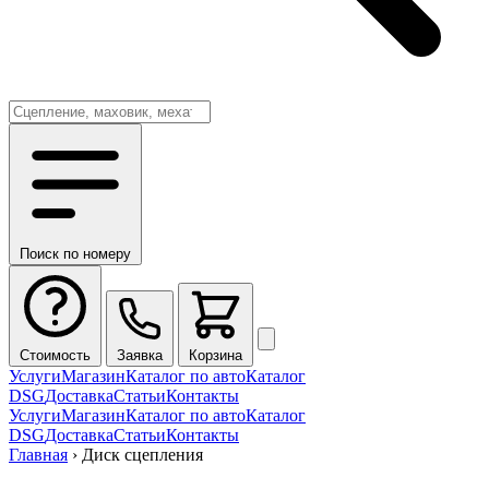
Поиск по номеру
Стоимость
Заявка
Корзина
Услуги
Магазин
Каталог по авто
Каталог
DSG
Доставка
Статьи
Контакты
Услуги
Магазин
Каталог по авто
Каталог
DSG
Доставка
Статьи
Контакты
Главная
›
Диск сцепления