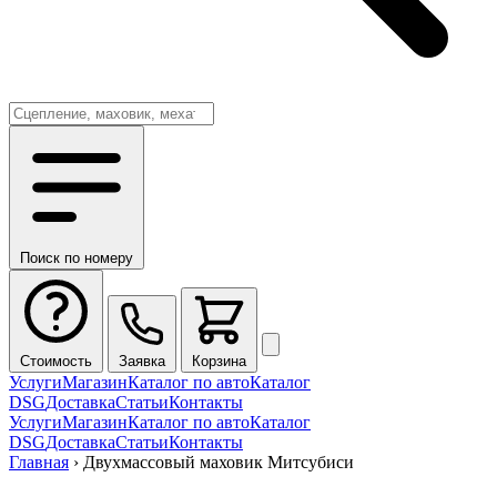
Поиск по номеру
Стоимость
Заявка
Корзина
Услуги
Магазин
Каталог по авто
Каталог
DSG
Доставка
Статьи
Контакты
Услуги
Магазин
Каталог по авто
Каталог
DSG
Доставка
Статьи
Контакты
Главная
›
Двухмассовый маховик Митсубиси