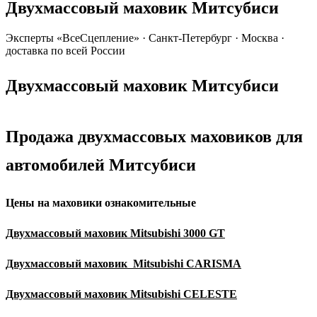
Двухмассовый маховик Митсубиси
Эксперты «ВсеСцепление»
·
Санкт-Петербург · Москва ·
доставка по всей России
Двухмассовый маховик Митсубиси
Продажа двухмассовых маховиков для
автомобилей Митсубиси
Цены на маховики ознакомительные
Двухмассовый маховик
Mitsubishi 3000 GT
Двухмассовый маховик
Mitsubishi CARIS
MA
Двухмассовый маховик
Mitsubishi CELESTE