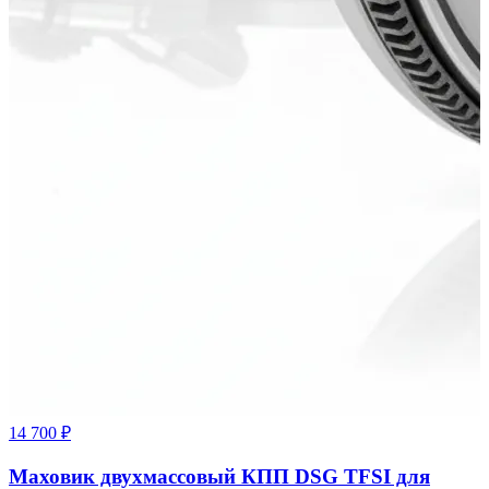
14 700 ₽
Маховик двухмассовый КПП DSG TFSI для