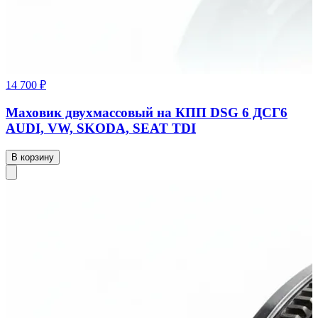
14 700 ₽
Маховик двухмассовый на КПП DSG 6 ДСГ6
AUDI, VW, SKODA, SEAT TDI
В корзину