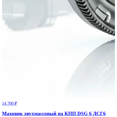
14 700 ₽
Маховик двухмассовый на КПП DSG 6 ДСГ6