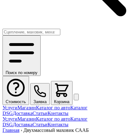
Поиск по номеру
Стоимость
Заявка
Корзина
Услуги
Магазин
Каталог по авто
Каталог
DSG
Доставка
Статьи
Контакты
Услуги
Магазин
Каталог по авто
Каталог
DSG
Доставка
Статьи
Контакты
Главная
›
Двухмассовый маховик СААБ