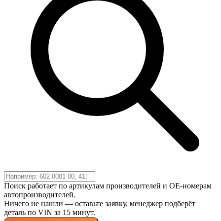
Поиск работает по артикулам производителей и OE-номерам
автопроизводителей.
Ничего не нашли — оставьте заявку, менеджер подберёт
деталь по VIN за 15 минут.