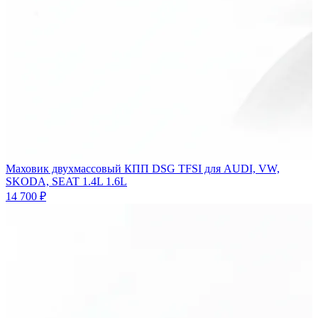
Маховик двухмассовый КПП DSG TFSI для AUDI, VW,
SKODA, SEAT 1.4L 1.6L
14 700 ₽