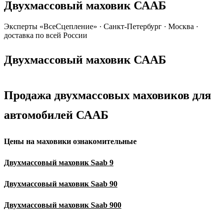
Двухмассовый маховик СААБ
Эксперты «ВсеСцепление»
·
Санкт-Петербург · Москва ·
доставка по всей России
Двухмассовый маховик СААБ
Продажа двухмассовых маховиков для
автомобилей СААБ
Цены на маховики ознакомительные
Двухмассовый маховик
Saab
9
Двухмассовый маховик
Saab
90
Двухмассовый маховик
Saab
900