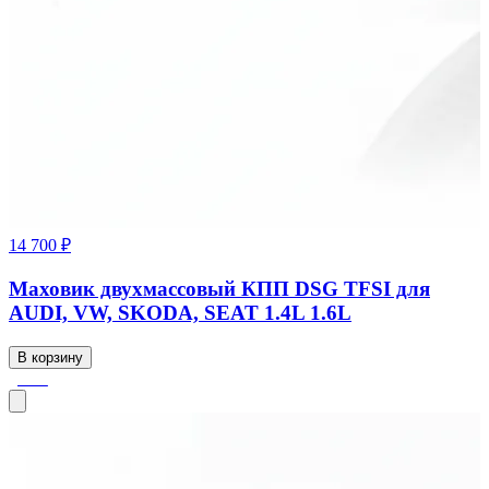
14 700 ₽
Маховик двухмассовый КПП DSG TFSI для
AUDI, VW, SKODA, SEAT 1.4L 1.6L
В корзину
-56%