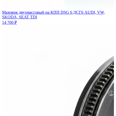
Маховик двухмассовый на КПП DSG 6 ДСГ6 AUDI, VW,
SKODA, SEAT TDI
14 700 ₽