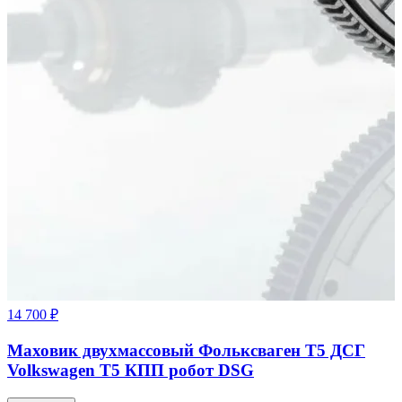
14 700 ₽
Маховик двухмассовый Фольксваген Т5 ДСГ
Volkswagen T5 КПП робот DSG