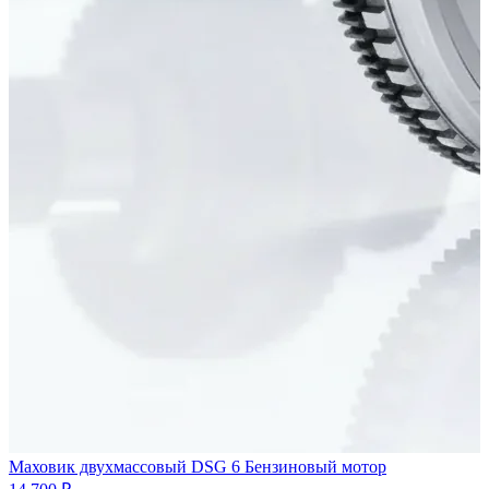
Маховик двухмассовый DSG 6 Бензиновый мотор