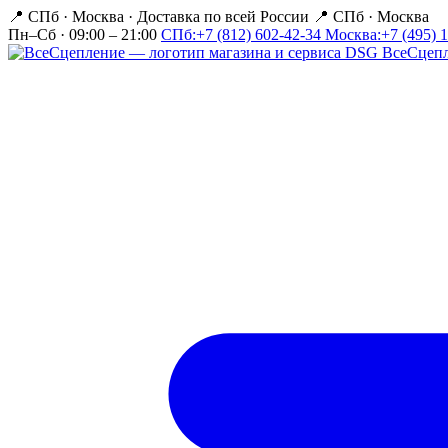
📍 СПб · Москва
·
Доставка по всей России
📍 СПб · Москва
Пн–Сб · 09:00 – 21:00
СПб:
+7 (812) 602-42-34
Москва:
+7 (495) 
Все
Сцеп