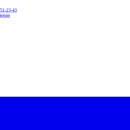
151-23-43
ление