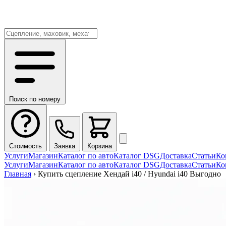
Поиск по номеру
Стоимость
Заявка
Корзина
Услуги
Магазин
Каталог по авто
Каталог DSG
Доставка
Статьи
Ко
Услуги
Магазин
Каталог по авто
Каталог DSG
Доставка
Статьи
Ко
Главная
›
Купить сцепление Хендай i40 / Hyundai i40 Выгодно