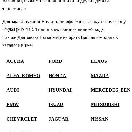
маховики, выжимные подшипники, и другие детали
трансмисси.
Для заказа нужной Вам детали оформите заявку по телефону
+7(921)917-74-54
или в электронном виде => коду.
Так же Для заказа Вы можете выбрать Ваш автомобиль в
каталоге ниже:
ACURA
FORD
LEXUS
ALFA_ROMEO
HONDA
MAZDA
AUDI
HYUNDAI
MERCEDES_BEN
BMW
ISUZU
MITSUBISHI
CHEVROLET
JAGUAR
NISSAN