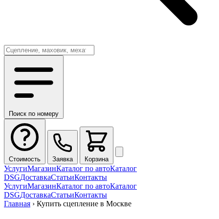
Поиск по номеру
Стоимость
Заявка
Корзина
Услуги
Магазин
Каталог по авто
Каталог
DSG
Доставка
Статьи
Контакты
Услуги
Магазин
Каталог по авто
Каталог
DSG
Доставка
Статьи
Контакты
Главная
›
Купить сцепление в Москве