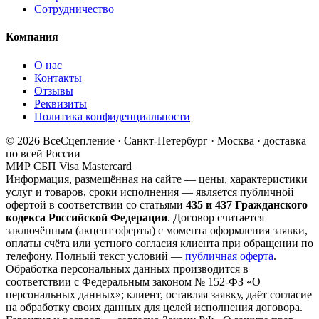
Сотрудничество
Компания
О нас
Контакты
Отзывы
Реквизиты
Политика конфиденциальности
© 2026 ВсеСцепление · Санкт-Петербург · Москва · доставка
по всей России
МИР
СБП
Visa
Mastercard
Информация, размещённая на сайте — цены, характеристики
услуг и товаров, сроки исполнения — является публичной
офертой в соответствии со статьями
435 и 437 Гражданского
кодекса Российской Федерации
. Договор считается
заключённым (акцепт оферты) с момента оформления заявки,
оплаты счёта или устного согласия клиента при обращении по
телефону. Полный текст условий —
публичная оферта
.
Обработка персональных данных производится в
соответствии с Федеральным законом № 152-ФЗ «О
персональных данных»; клиент, оставляя заявку, даёт согласие
на обработку своих данных для целей исполнения договора.