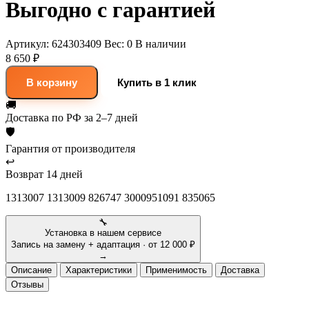
Выгодно с гарантией
Артикул:
624303409
Вес:
0
В наличии
8 650 ₽
В корзину
Купить в 1 клик
🚚
Доставка
по РФ за 2–7 дней
🛡
Гарантия
от производителя
↩
Возврат
14 дней
1313007 1313009 826747 3000951091 835065
🔧
Установка в нашем сервисе
Запись на замену + адаптация · от 12 000 ₽
→
Описание
Характеристики
Применимость
Доставка
Отзывы