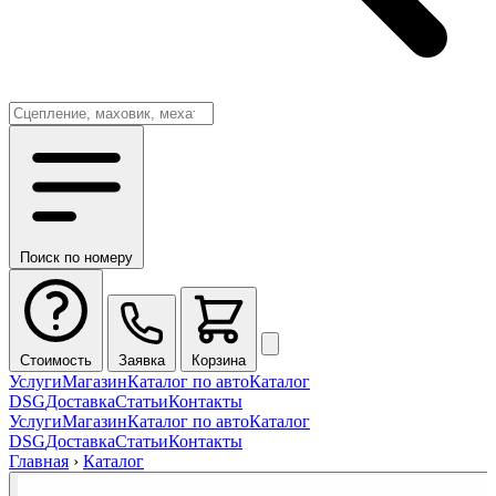
Поиск по номеру
Стоимость
Заявка
Корзина
Услуги
Магазин
Каталог по авто
Каталог
DSG
Доставка
Статьи
Контакты
Услуги
Магазин
Каталог по авто
Каталог
DSG
Доставка
Статьи
Контакты
Главная
›
Каталог