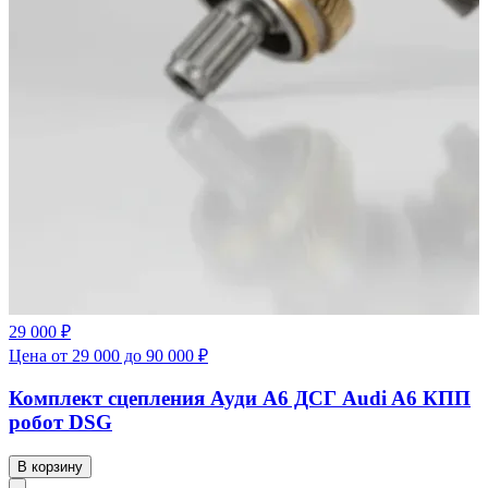
29 000 ₽
Цена от 29 000 до 90 000 ₽
Комплект сцепления Ауди А6 ДСГ Audi A6 КПП
робот DSG
В корзину