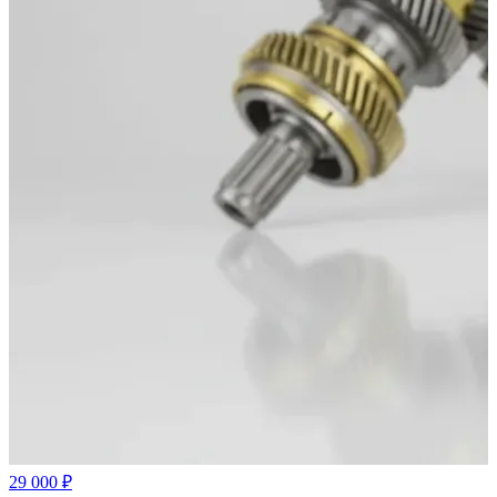
29 000 ₽