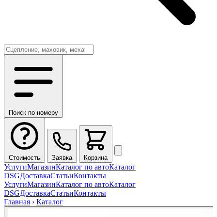
Поиск по номеру
Стоимость
Заявка
Корзина
Услуги
Магазин
Каталог по авто
Каталог
DSG
Доставка
Статьи
Контакты
Услуги
Магазин
Каталог по авто
Каталог
DSG
Доставка
Статьи
Контакты
Главная
›
Каталог