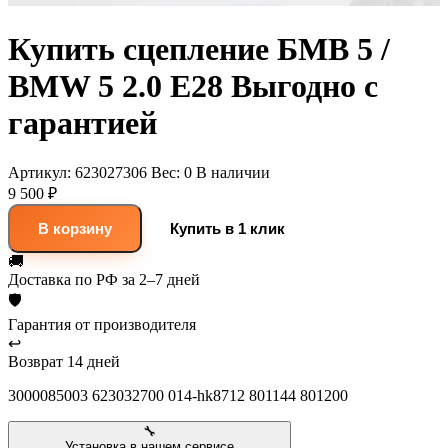
Купить сцепление БМВ 5 /
BMW 5 2.0 E28 Выгодно с
гарантией
Артикул:
623027306
Вес:
0
В наличии
9 500 ₽
В корзину
Купить в 1 клик
🚚
Доставка
по РФ за 2–7 дней
🛡
Гарантия
от производителя
↩
Возврат
14 дней
3000085003 623032700 014-hk8712 801144 801200
🔧
Установка в нашем сервисе