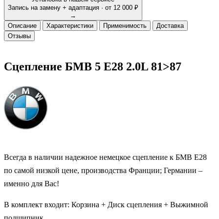
Запись на замену + адаптация · от 12 000 ₽
→
Описание
Характеристики
Применимость
Доставка
Отзывы
Сцепление БМВ 5 Е28 2.0L 81>87
Всегда в наличии надежное немецкое сцепление к БМВ Е28
по самой низкой цене, производства Франции; Германии –
именно для Вас!
В комплект входит: Корзина + Диск сцепления + Выжимной
подшипник