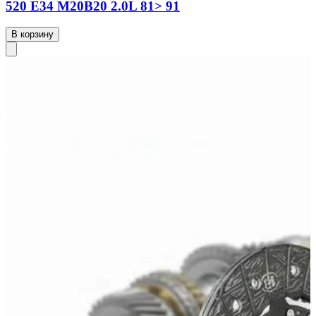
520 Е34 M20B20 2.0L 81> 91
В корзину