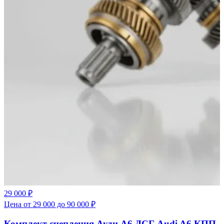
29 000 ₽
Цена от 29 000 до 90 000 ₽
Комплект сцепления Ауди А6 ДСГ Audi A6 КПП