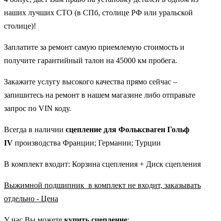
наших лучших СТО (в СПб, столице РФ или уральской
столице)!
Заплатите за ремонт самую приемлемую стоимость и
получите гарантийный талон на 45000 км пробега.
Закажите услугу высокого качества прямо сейчас –
запишитесь на ремонт в нашем магазине либо отправьте
запрос по VIN коду.
Всегда в наличии
сцепление для Фольксваген Гольф
IV
производства Франции; Германии; Турции
В комплект входит: Корзина сцепления + Диск сцепления
Выжимной подшипник в комплект не входит, заказывать
отдельно - Цена
У нас Вы можете
купить сцепление
: