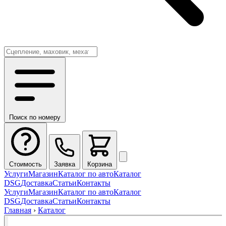
Поиск по номеру
Стоимость
Заявка
Корзина
Услуги
Магазин
Каталог по авто
Каталог
DSG
Доставка
Статьи
Контакты
Услуги
Магазин
Каталог по авто
Каталог
DSG
Доставка
Статьи
Контакты
Главная
›
Каталог