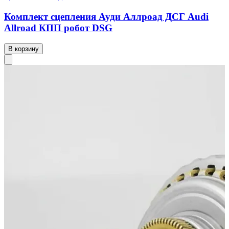
Комплект сцепления Ауди Аллроад ДСГ Audi
Allroad КПП робот DSG
В корзину