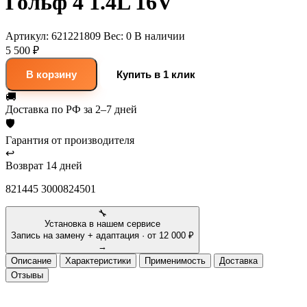
Гольф 4 1.4L 16V
Артикул:
621221809
Вес:
0
В наличии
5 500 ₽
В корзину
Купить в 1 клик
🚚
Доставка
по РФ за 2–7 дней
🛡
Гарантия
от производителя
↩
Возврат
14 дней
821445 3000824501
🔧
Установка в нашем сервисе
Запись на замену + адаптация · от 12 000 ₽
→
Описание
Характеристики
Применимость
Доставка
Отзывы