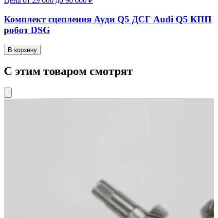
Цена от 29 000 до 90 000 ₽
Комплект сцепления Ауди Q5 ДСГ Audi Q5 КПП
робот DSG
В корзину
С этим товаром смотрят