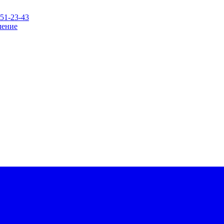
151-23-43
ление