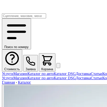
Поиск по номеру
Стоимость
Заявка
Корзина
Услуги
Магазин
Каталог по авто
Каталог DSG
Доставка
Статьи
Ко
Услуги
Магазин
Каталог по авто
Каталог DSG
Доставка
Статьи
Ко
Главная
›
Каталог