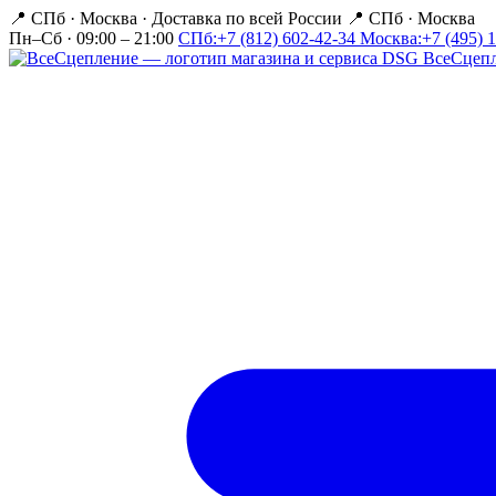
📍 СПб · Москва
·
Доставка по всей России
📍 СПб · Москва
Пн–Сб · 09:00 – 21:00
СПб:
+7 (812) 602-42-34
Москва:
+7 (495) 
Все
Сцеп