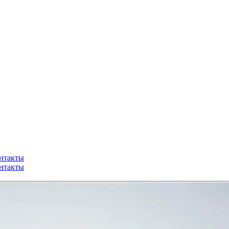
нтакты
нтакты