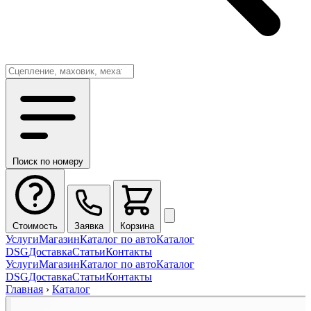
Поиск по номеру
Стоимость
Заявка
Корзина
Услуги
Магазин
Каталог по авто
Каталог
DSG
Доставка
Статьи
Контакты
Услуги
Магазин
Каталог по авто
Каталог
DSG
Доставка
Статьи
Контакты
Главная
›
Каталог