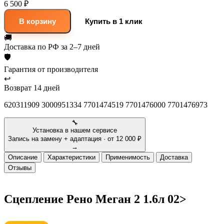
6 500 ₽
В корзину
Купить в 1 клик
🚚
Доставка
по РФ за 2–7 дней
🛡
Гарантия
от производителя
↩
Возврат
14 дней
620311909 3000951334 7701474519 7701476000 7701476973
🔧
Установка в нашем сервисе
Запись на замену + адаптация · от 12 000 ₽
→
Описание
Характеристики
Применимость
Доставка
Отзывы
Сцепление Рено Меган 2 1.6л 02>