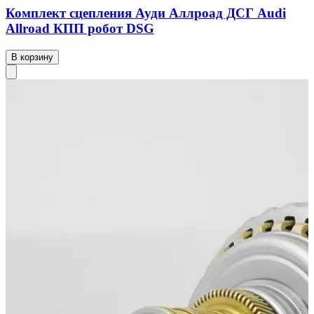
Комплект сцепления Ауди Аллроад ДСГ Audi
Allroad КПП робот DSG
В корзину