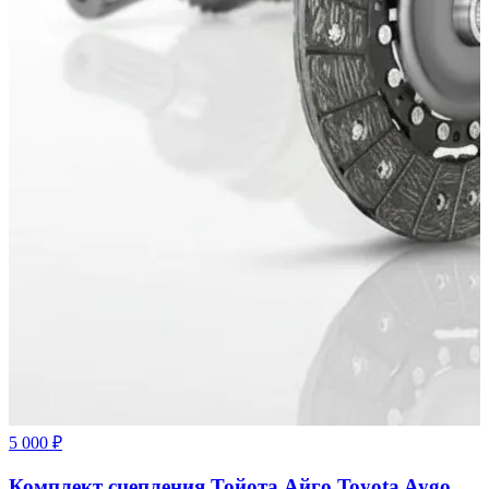
5 000 ₽
Комплект сцепления Тойота Айго Toyota Aygo