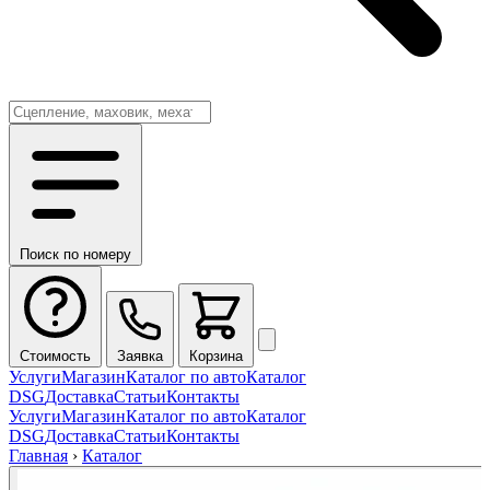
Поиск по номеру
Стоимость
Заявка
Корзина
Услуги
Магазин
Каталог по авто
Каталог
DSG
Доставка
Статьи
Контакты
Услуги
Магазин
Каталог по авто
Каталог
DSG
Доставка
Статьи
Контакты
Главная
›
Каталог