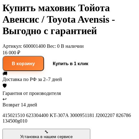
Купить маховик Тойота
Авенсис / Toyota Avensis -
Выгодно с гарантией
Артикул:
600001400
Вес:
0
В наличии
16 000 ₽
В корзину
Купить в 1 клик
🚚
Доставка
по РФ за 2–7 дней
🛡
Гарантия
от производителя
↩
Возврат
14 дней
415021510 623304400 KT-307A 3000951181 J2002207 826786
134500g010
🔧
Установка в нашем сервисе