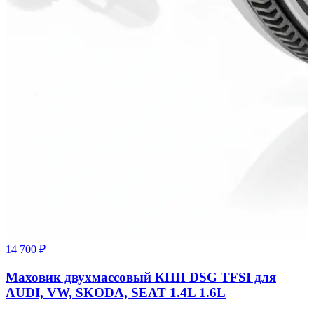
14 700 ₽
Маховик двухмассовый КПП DSG TFSI для
AUDI, VW, SKODA, SEAT 1.4L 1.6L