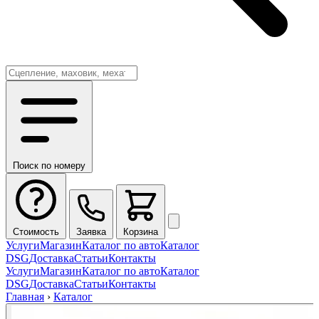
Поиск по номеру
Стоимость
Заявка
Корзина
Услуги
Магазин
Каталог по авто
Каталог
DSG
Доставка
Статьи
Контакты
Услуги
Магазин
Каталог по авто
Каталог
DSG
Доставка
Статьи
Контакты
Главная
›
Каталог