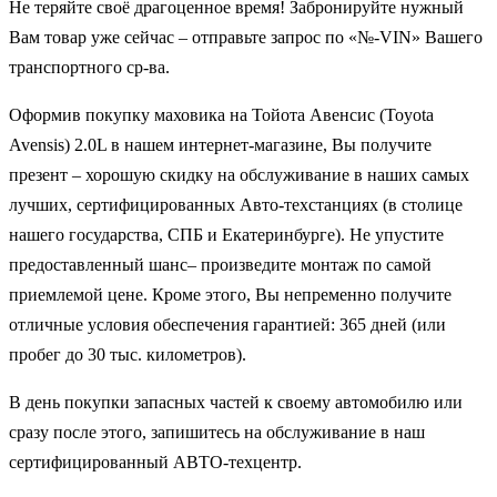
Не теряйте своё драгоценное время! Забронируйте нужный
Вам товар уже сейчас – отправьте запрос по «№-VIN» Вашего
транспортного ср-ва.
Оформив покупку маховика на Тойота Авенсис (Toyota
Avensis) 2.0L в нашем интернет-магазине, Вы получите
презент – хорошую скидку на обслуживание в наших самых
лучших, сертифицированных Авто-техстанциях (в столице
нашего государства, СПБ и Екатеринбурге). Не упустите
предоставленный шанс– произведите монтаж по самой
приемлемой цене. Кроме этого, Вы непременно получите
отличные условия обеспечения гарантией: 365 дней (или
пробег до 30 тыс. километров).
В день покупки запасных частей к своему автомобилю или
сразу после этого, запишитесь на обслуживание в наш
сертифицированный АВТО-техцентр.