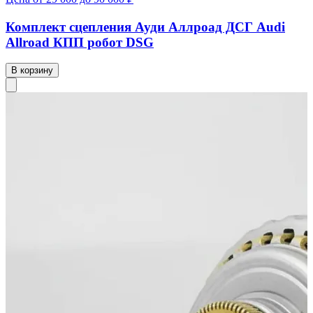
Комплект сцепления Ауди Аллроад ДСГ Audi
Allroad КПП робот DSG
В корзину