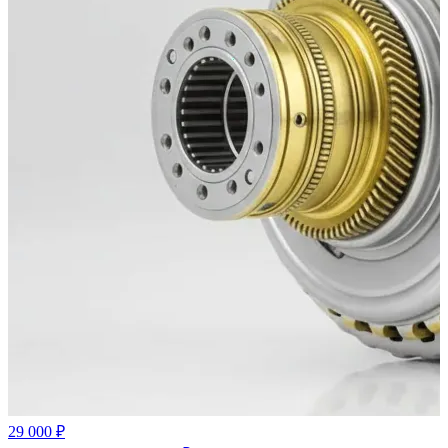
29 000 ₽