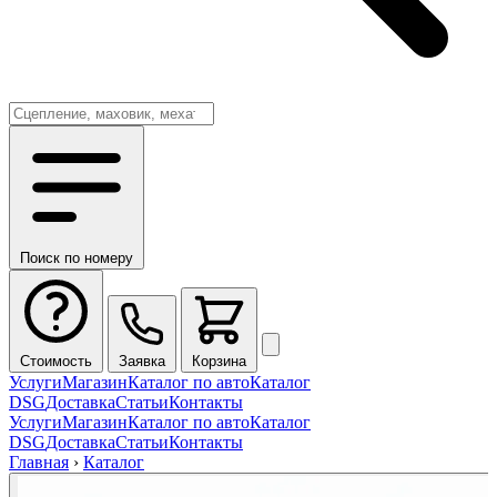
Поиск по номеру
Стоимость
Заявка
Корзина
Услуги
Магазин
Каталог по авто
Каталог
DSG
Доставка
Статьи
Контакты
Услуги
Магазин
Каталог по авто
Каталог
DSG
Доставка
Статьи
Контакты
Главная
›
Каталог