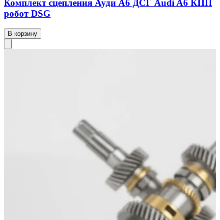
Комплект сцепления Ауди А6 ДСГ Audi A6 КПП
робот DSG
В корзину