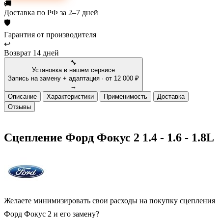
🚚
Доставка
по РФ за 2–7 дней
🛡
Гарантия
от производителя
↩
Возврат
14 дней
🔧
Установка в нашем сервисе
Запись на замену + адаптация · от 12 000 ₽
→
Описание
Характеристики
Применимость
Доставка
Отзывы
Сцепление Форд Фокус 2 1.4 - 1.6 - 1.8L
Желаете минимизировать свои расходы на покупку сцепления
Форд Фокус 2 и его замену?