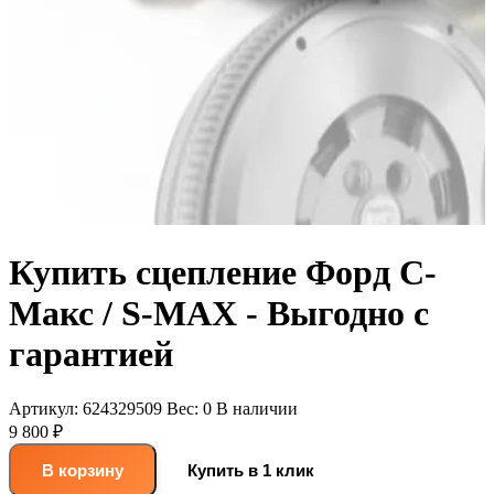
Купить сцепление Форд С-
Макс / S-MAX - Выгодно с
гарантией
Артикул:
624329509
Вес:
0
В наличии
9 800 ₽
В корзину
Купить в 1 клик