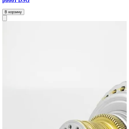
робот DSG
В корзину