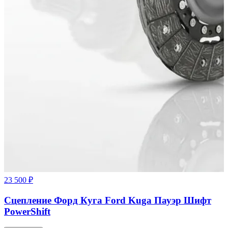
23 500 ₽
Сцепление Форд Куга Ford Kuga Пауэр Шифт
PowerShift