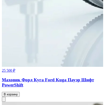
25 500 ₽
Маховик Форд Куга Ford Kuga Пауэр Шифт
PowerShift
В корзину