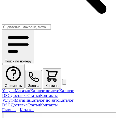
Поиск по номеру
Стоимость
Заявка
Корзина
Услуги
Магазин
Каталог по авто
Каталог
DSG
Доставка
Статьи
Контакты
Услуги
Магазин
Каталог по авто
Каталог
DSG
Доставка
Статьи
Контакты
Главная
›
Каталог