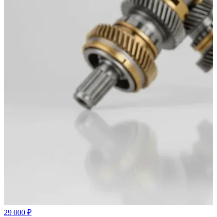
29 000 ₽