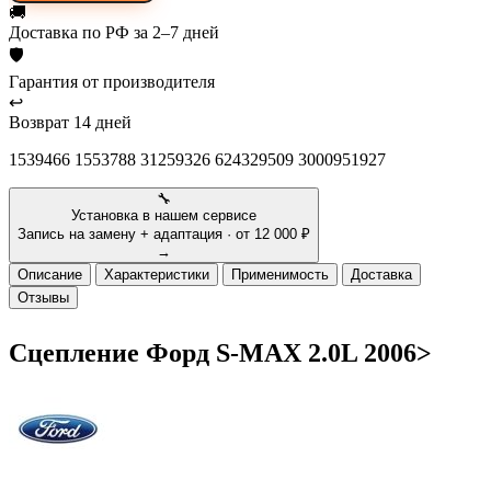
🚚
Доставка
по РФ за 2–7 дней
🛡
Гарантия
от производителя
↩
Возврат
14 дней
1539466 1553788 31259326 624329509 3000951927
🔧
Установка в нашем сервисе
Запись на замену + адаптация · от 12 000 ₽
→
Описание
Характеристики
Применимость
Доставка
Отзывы
Сцепление Форд S-MAX 2.0L 2006>