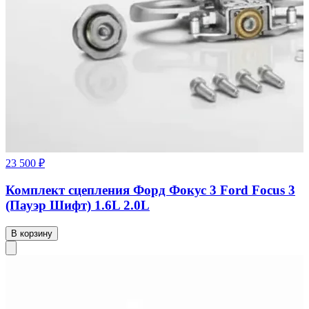
23 500 ₽
Комплект сцепления Форд Фокус 3 Ford Focus 3
(Пауэр Шифт) 1.6L 2.0L
В корзину