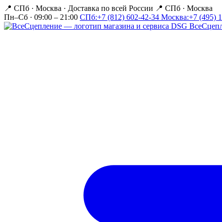
📍 СПб · Москва
·
Доставка по всей России
📍 СПб · Москва
Пн–Сб · 09:00 – 21:00
СПб:
+7 (812) 602-42-34
Москва:
+7 (495) 
Все
Сцеп