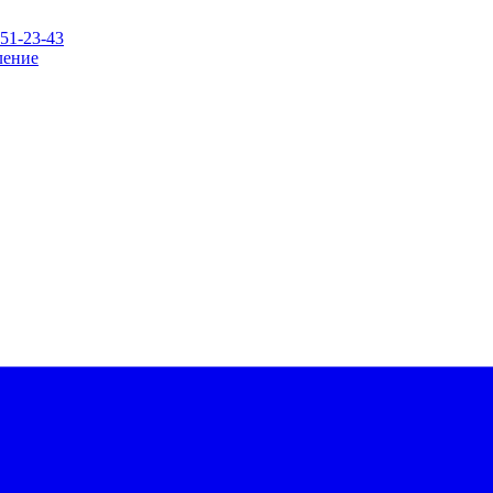
151-23-43
ление