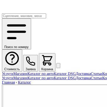
Поиск по номеру
Стоимость
Заявка
Корзина
Услуги
Магазин
Каталог по авто
Каталог DSG
Доставка
Статьи
Ко
Услуги
Магазин
Каталог по авто
Каталог DSG
Доставка
Статьи
Ко
Главная
›
Каталог