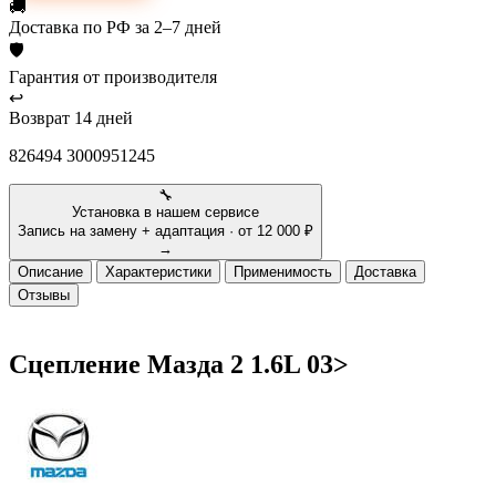
🚚
Доставка
по РФ за 2–7 дней
🛡
Гарантия
от производителя
↩
Возврат
14 дней
826494 3000951245
🔧
Установка в нашем сервисе
Запись на замену + адаптация · от 12 000 ₽
→
Описание
Характеристики
Применимость
Доставка
Отзывы
Сцепление Мазда 2 1.6L 03>