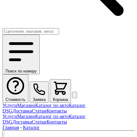
Поиск по номеру
Стоимость
Заявка
Корзина
Услуги
Магазин
Каталог по авто
Каталог
DSG
Доставка
Статьи
Контакты
Услуги
Магазин
Каталог по авто
Каталог
DSG
Доставка
Статьи
Контакты
Главная
›
Каталог