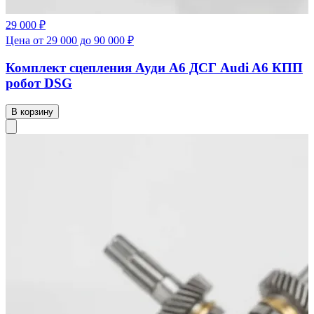
29 000 ₽
Цена от 29 000 до 90 000 ₽
Комплект сцепления Ауди А6 ДСГ Audi A6 КПП
робот DSG
В корзину