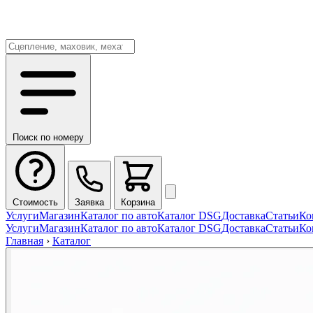
Поиск по номеру
Стоимость
Заявка
Корзина
Услуги
Магазин
Каталог по авто
Каталог DSG
Доставка
Статьи
Ко
Услуги
Магазин
Каталог по авто
Каталог DSG
Доставка
Статьи
Ко
Главная
›
Каталог