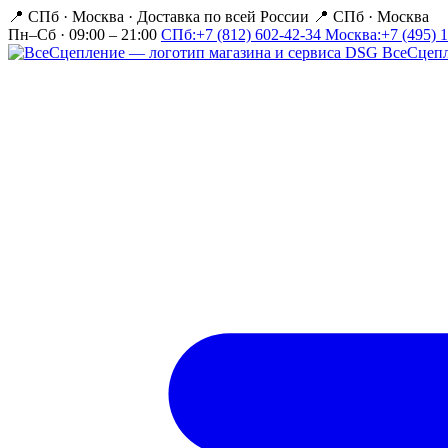
📍 СПб · Москва
·
Доставка по всей России
📍 СПб · Москва
Пн–Сб · 09:00 – 21:00
СПб:
+7 (812) 602-42-34
Москва:
+7 (495) 
Все
Сцеп