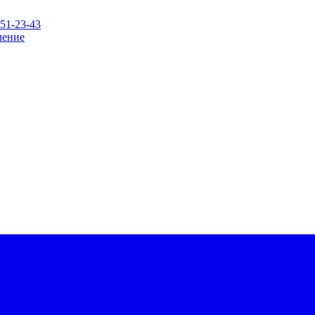
151-23-43
ление