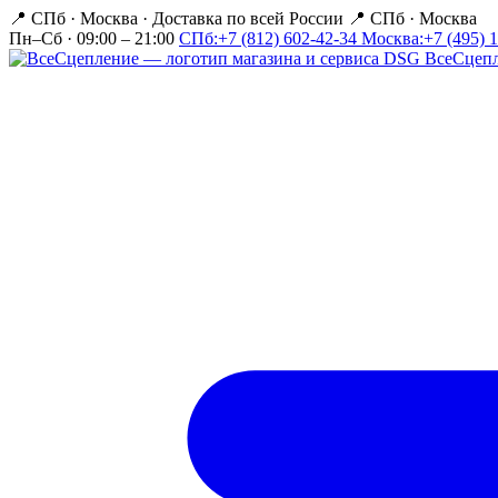
📍 СПб · Москва
·
Доставка по всей России
📍 СПб · Москва
Пн–Сб · 09:00 – 21:00
СПб:
+7 (812) 602-42-34
Москва:
+7 (495) 
Все
Сцеп