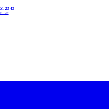
151-23-43
ление