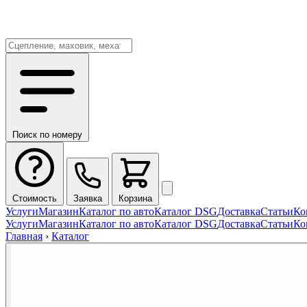
Поиск по номеру
Стоимость
Заявка
Корзина
Услуги
Магазин
Каталог по авто
Каталог DSG
Доставка
Статьи
Ко
Услуги
Магазин
Каталог по авто
Каталог DSG
Доставка
Статьи
Ко
Главная
›
Каталог