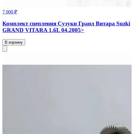
7 000 ₽
Комплект сцепления Сузуки Гранд Витара Suzki
GRAND VITARA 1.6L 04.2005>
В корзину