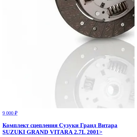
9 000 ₽
Комплект сцепления Сузуки Гранд Витара
SUZUKI GRAND VITARA 2.7L 2001>