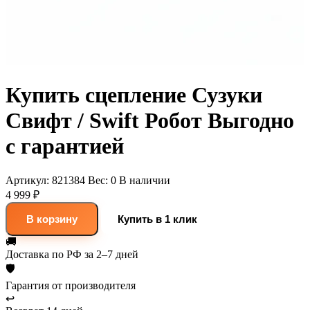
Купить сцепление Сузуки
Свифт / Swift Робот Выгодно
с гарантией
Артикул:
821384
Вес:
0
В наличии
4 999 ₽
В корзину
Купить в 1 клик
🚚
Доставка
по РФ за 2–7 дней
🛡
Гарантия
от производителя
↩