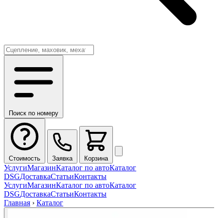
Поиск по номеру
Стоимость
Заявка
Корзина
Услуги
Магазин
Каталог по авто
Каталог
DSG
Доставка
Статьи
Контакты
Услуги
Магазин
Каталог по авто
Каталог
DSG
Доставка
Статьи
Контакты
Главная
›
Каталог