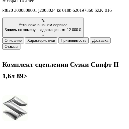
Возврат
14 дней
kf820 3000808001 j2008024 ks-018b 620197860 SZK-016
🔧
Установка в нашем сервисе
Запись на замену + адаптация · от 12 000 ₽
→
Описание
Характеристики
Применимость
Доставка
Отзывы
Комплект сцепления Сузки Свифт
II
1,6л 89>