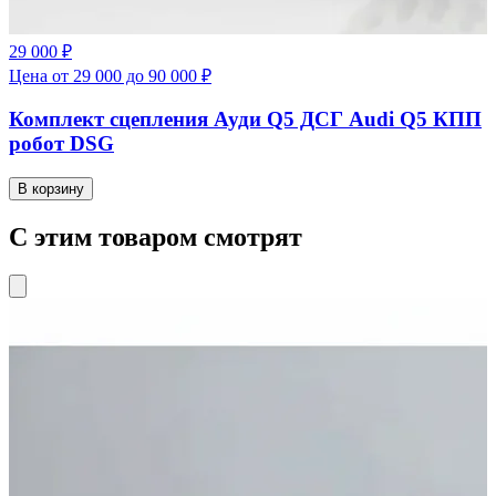
29 000 ₽
Цена от 29 000 до 90 000 ₽
Комплект сцепления Ауди Q5 ДСГ Audi Q5 КПП
робот DSG
В корзину
С этим товаром смотрят