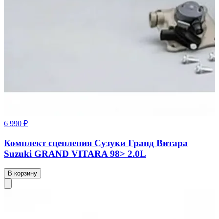
6 990 ₽
Комплект сцепления Сузуки Гранд Витара
Suzuki GRAND VITARA 98> 2.0L
В корзину