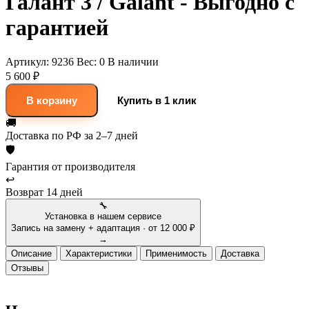
Галант 3 / Galant - Выгодно с
гарантией
Артикул:
9236
Вес:
0
В наличии
5 600 ₽
В корзину
Купить в 1 клик
🚚
Доставка
по РФ за 2–7 дней
🛡
Гарантия
от производителя
↩
Возврат
14 дней
🔧
Установка в нашем сервисе
Запись на замену + адаптация · от 12 000 ₽
→
Описание
Характеристики
Применимость
Доставка
Отзывы