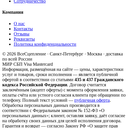
Сотрудничество
Компания
О нас
Контакты
Отзывы
Реквизиты
Политика конфиденциальности
© 2026 ВсеСцепление · Санкт-Петербург · Москва · доставка
по всей России
МИР
СБП
Visa
Mastercard
Информация, размещённая на сайте — цены, характеристики
услуг и товаров, сроки исполнения — является публичной
офертой в соответствии со статьями
435 и 437 Гражданского
кодекса Российской Федерации
. Договор считается
заключённым (акцепт оферты) с момента оформления заявки,
оплаты счёта или устного согласия клиента при обращении по
телефону. Полный текст условий —
публичная оферта
.
Обработка персональных данных производится в
соответствии с Федеральным законом № 152-ФЗ «О
персональных данных»; клиент, оставляя заявку, даёт согласие
на обработку своих данных для целей исполнения договора.
Гарантия и возврат — согласно Закону РФ «О защите прав