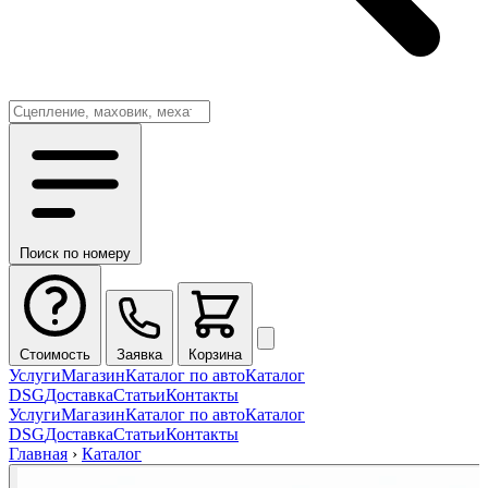
Поиск по номеру
Стоимость
Заявка
Корзина
Услуги
Магазин
Каталог по авто
Каталог
DSG
Доставка
Статьи
Контакты
Услуги
Магазин
Каталог по авто
Каталог
DSG
Доставка
Статьи
Контакты
Главная
›
Каталог