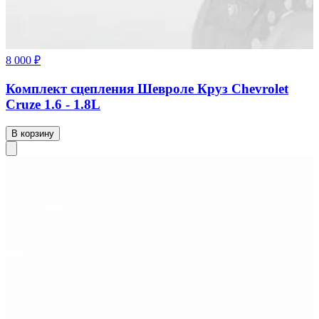
8 000 ₽
Комплект сцепления Шевроле Круз Chevrolet
Cruze 1.6 - 1.8L
В корзину