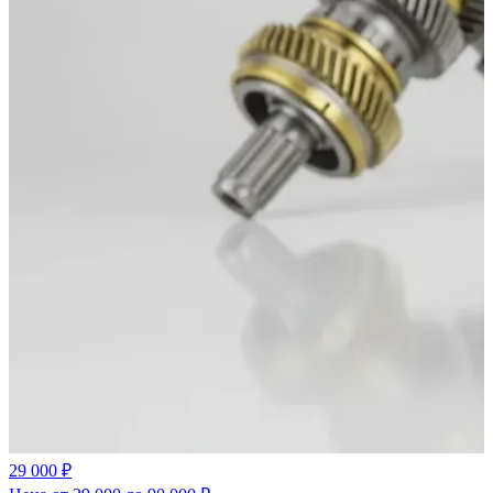
29 000 ₽