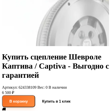
Купить сцепление Шевроле
Каптива / Captiva - Выгодно с
гарантией
Артикул:
624338109
Вес:
0
В наличии
6 500 ₽
В корзину
Купить в 1 клик
🚚