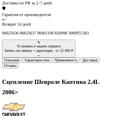
Доставка
по РФ за 2–7 дней
🛡
Гарантия
от производителя
↩
Возврат
14 дней
96625636 96625637 96961190 826998 3000951383
🔧
Установка в нашем сервисе
Запись на замену + адаптация · от 12 000 ₽
→
Описание
Характеристики
Применимость
Доставка
Отзывы
Сцепление Шевроле Каптива 2.4L
2006>