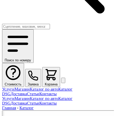
Поиск по номеру
Стоимость
Заявка
Корзина
Услуги
Магазин
Каталог по авто
Каталог
DSG
Доставка
Статьи
Контакты
Услуги
Магазин
Каталог по авто
Каталог
DSG
Доставка
Статьи
Контакты
Главная
›
Каталог