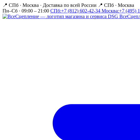
📍 СПб · Москва
·
Доставка по всей России
📍 СПб · Москва
Пн–Сб · 09:00 – 21:00
СПб:
+7 (812) 602-42-34
Москва:
+7 (495) 
Все
Сцеп