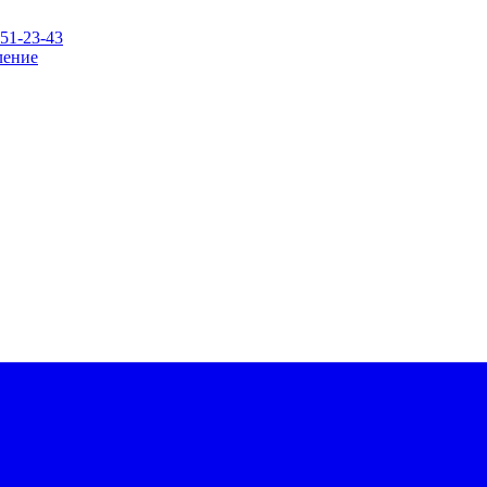
151-23-43
ление