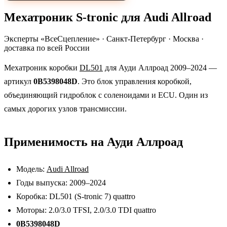
Мехатроник S-tronic для Audi Allroad
Эксперты «ВсеСцепление»
·
Санкт-Петербург · Москва ·
доставка по всей России
Мехатроник коробки
DL501
для Ауди Аллроад 2009–2024 —
артикул
0B5398048D
. Это блок управления коробкой,
объединяющий гидроблок с соленоидами и ECU. Один из
самых дорогих узлов трансмиссии.
Применимость на Ауди Аллроад
Модель:
Audi Allroad
Годы выпуска: 2009–2024
Коробка: DL501 (S-tronic 7) quattro
Моторы: 2.0/3.0 TFSI, 2.0/3.0 TDI quattro
0B5398048D