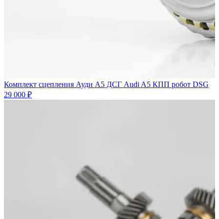
Комплект сцепления Ауди А5 ДСГ Audi A5 КПП робот DSG
29 000 ₽