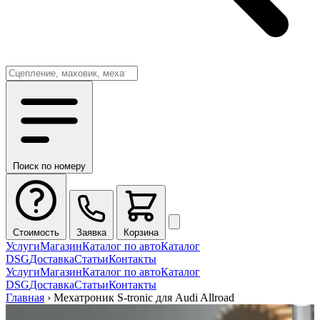
Поиск по номеру
Стоимость
Заявка
Корзина
Услуги
Магазин
Каталог по авто
Каталог
DSG
Доставка
Статьи
Контакты
Услуги
Магазин
Каталог по авто
Каталог
DSG
Доставка
Статьи
Контакты
Главная
›
Мехатроник S-tronic для Audi Allroad