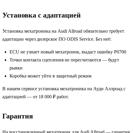
Установка с адаптацией
Установка мехатроника на Audi Allroad обязательно требует
адаптации через дилерское ПО ODIS Service. Без неё:
ECU не узнает новый мехатроник, выдаст ошибку P0700
Точки контакта сцепления не пересчитаются — будут
рывки
Коробка может уйти в защитный режим
В нашем сервисе установка мехатроника на Ауди Аллроад с
адаптацией — от 18 000 ₽ работ.
Гарантия
На восстановленный мехатроник для Audi Allroad — гарантия