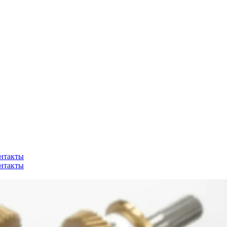
нтакты
нтакты