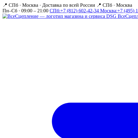
📍 СПб · Москва
·
Доставка по всей России
📍 СПб · Москва
Пн–Сб · 09:00 – 21:00
СПб:
+7 (812) 602-42-34
Москва:
+7 (495) 
Все
Сцеп