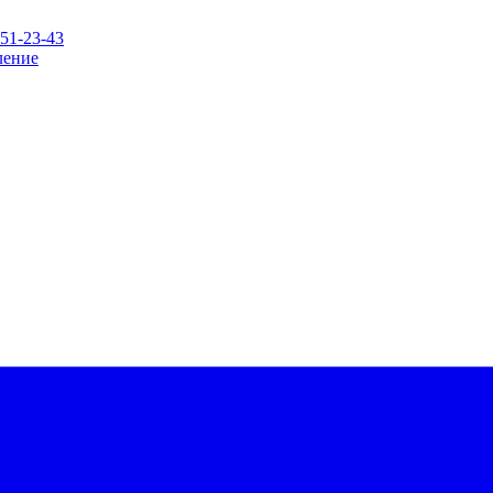
151-23-43
ление