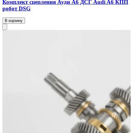
Комплект сцепления Ауди А6 ДСГ Audi A6 КПП
робот DSG
В корзину