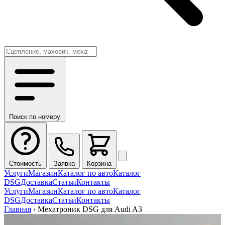
Поиск по номеру
Стоимость
Заявка
Корзина
Услуги
Магазин
Каталог по авто
Каталог
DSG
Доставка
Статьи
Контакты
Услуги
Магазин
Каталог по авто
Каталог
DSG
Доставка
Статьи
Контакты
Главная
›
Мехатроник DSG для Audi A3