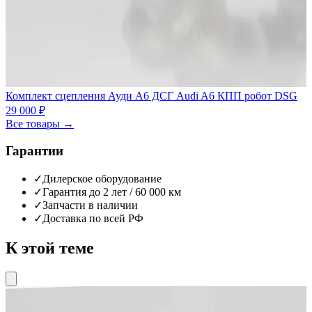
Комплект сцепления Ауди А6 ДСГ Audi A6 КПП робот DSG
29 000 ₽
Все товары →
Гарантии
✓
Дилерское оборудование
✓
Гарантия до 2 лет / 60 000 км
✓
Запчасти в наличии
✓
Доставка по всей РФ
К этой теме