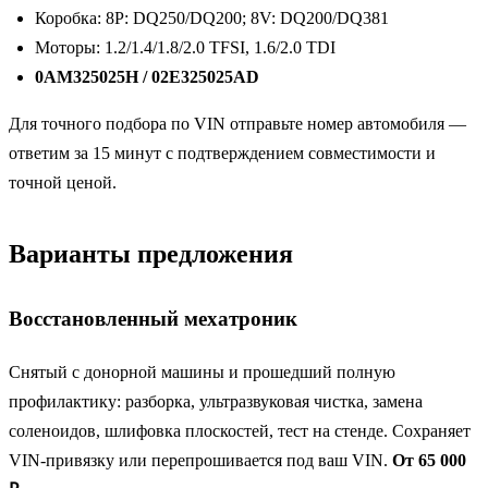
Коробка: 8P: DQ250/DQ200; 8V: DQ200/DQ381
Моторы: 1.2/1.4/1.8/2.0 TFSI, 1.6/2.0 TDI
0AM325025H / 02E325025AD
Для точного подбора по VIN отправьте номер автомобиля —
ответим за 15 минут с подтверждением совместимости и
точной ценой.
Варианты предложения
Восстановленный мехатроник
Снятый с донорной машины и прошедший полную
профилактику: разборка, ультразвуковая чистка, замена
соленоидов, шлифовка плоскостей, тест на стенде. Сохраняет
VIN-привязку или перепрошивается под ваш VIN.
От 65 000