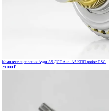
Комплект сцепления Ауди А5 ДСГ Audi A5 КПП робот DSG
29 000 ₽