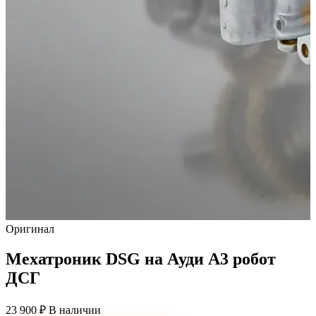
Оригинал
Мехатроник DSG на Ауди А3 робот
ДСГ
23 900 ₽
В наличии