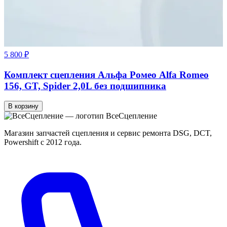
5 800 ₽
Комплект сцепления Альфа Ромео Alfa Romeo
156, GT, Spider 2,0L без подшипника
В корзину
Все
Сцепление
Магазин запчастей сцепления и сервис ремонта DSG, DCT,
Powershift с 2012 года.