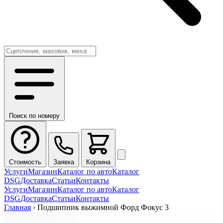
Поиск по номеру
Стоимость
Заявка
Корзина
Услуги
Магазин
Каталог по авто
Каталог
DSG
Доставка
Статьи
Контакты
Услуги
Магазин
Каталог по авто
Каталог
DSG
Доставка
Статьи
Контакты
Главная
›
Подшипник выжимной Форд Фокус 3