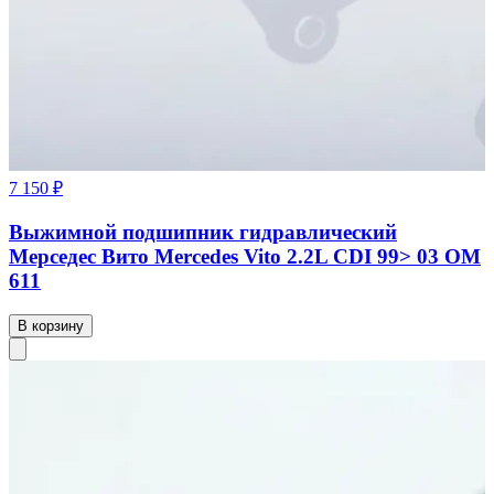
7 150 ₽
Выжимной подшипник гидравлический
Мерседес Вито Mercedes Vito 2.2L CDI 99> 03 OM
611
В корзину