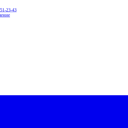
151-23-43
ление