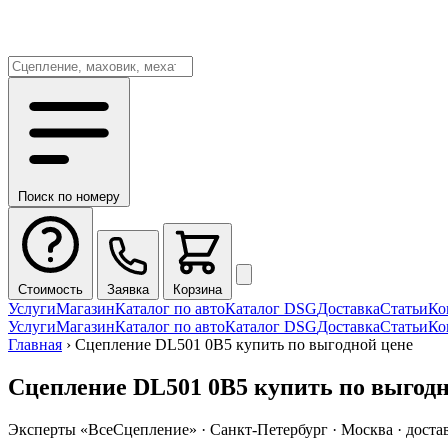
Поиск по номеру
Стоимость
Заявка
Корзина
Услуги
Магазин
Каталог по авто
Каталог DSG
Доставка
Статьи
Ко
Услуги
Магазин
Каталог по авто
Каталог DSG
Доставка
Статьи
Ко
Главная
›
Сцепление DL501 0B5 купить по выгодной цене
Сцепление DL501 0B5 купить по выгодн
Эксперты «ВсеСцепление»
·
Санкт-Петербург · Москва · доста