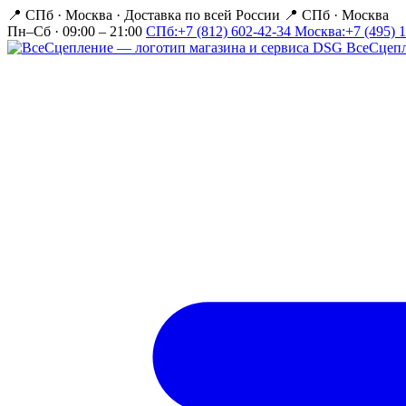
📍 СПб · Москва
·
Доставка по всей России
📍 СПб · Москва
Пн–Сб · 09:00 – 21:00
СПб:
+7 (812) 602-42-34
Москва:
+7 (495) 
Все
Сцеп