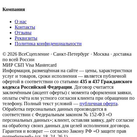
Компания
О нас
Контакты
Отзывы
Реквизиты
Политика конфиденциальности
© 2026 ВсеСцепление · Санкт-Петербург · Москва · доставка
по всей России
МИР
СБП
Visa
Mastercard
Информация, размещённая на сайте — цены, характеристики
услуг и товаров, сроки исполнения — является публичной
офертой в соответствии со статьями
435 и 437 Гражданского
кодекса Российской Федерации
. Договор считается
заключённым (акцепт оферты) с момента оформления заявки,
оплаты счёта или устного согласия клиента при обращении по
телефону. Полный текст условий —
публичная оферта
.
Обработка персональных данных производится в
соответствии с Федеральным законом № 152-ФЗ «О
персональных данных»; клиент, оставляя заявку, даёт согласие
на обработку своих данных для целей исполнения договора.
Гарантия и возврат — согласно Закону РФ «О защите прав
потребителей» (ст. 18–24, 26.1).