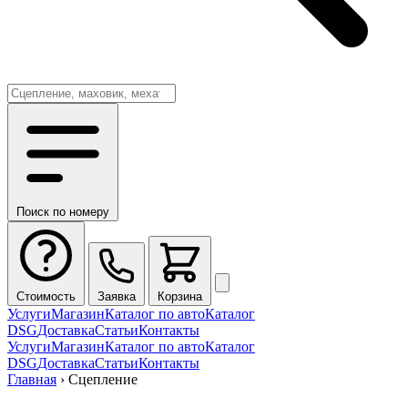
Поиск по номеру
Стоимость
Заявка
Корзина
Услуги
Магазин
Каталог по авто
Каталог
DSG
Доставка
Статьи
Контакты
Услуги
Магазин
Каталог по авто
Каталог
DSG
Доставка
Статьи
Контакты
Главная
›
Сцепление