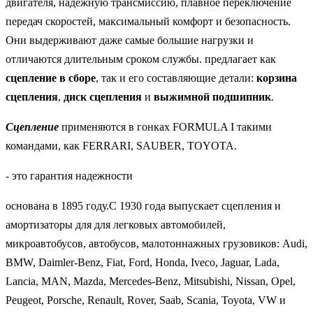
двигателя, надежную трансмиссию, плавное переключение
передач скоростей, максимальный комфорт и безопасность.
Они выдерживают даже самые большие нагрузки и
отличаются длительным сроком службы. предлагает как
сцепление в сборе
, так и его составляющие детали:
корзина
сцепления
,
диск сцепления
и
выжимной подшипник
.
Сцепление
применяются в гонках FORMULA I такими
командами, как FERRARI, SAUBER, TOYOTA.
- это гарантия надежности
основана в 1895 году.С 1930 года выпускает сцепления и
амортизаторы для для легковых автомобилей,
микроавтобусов, автобусов, малотоннажных грузовиков: Audi,
BMW, Daimler-Benz, Fiat, Ford, Honda, Iveco, Jaguar, Lada,
Lancia, MAN, Mazda, Mercedes-Benz, Mitsubishi, Nissan, Opel,
Peugeot, Porsche, Renault, Rover, Saab, Scania, Toyota, VW и