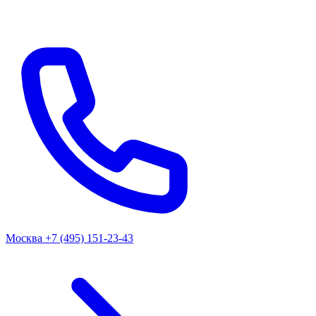
Москва
+7 (495) 151-23-43