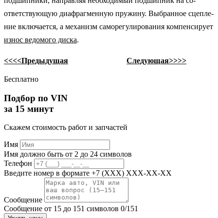
подшипники, направляя необходимый подшипник на со­
ответствующую диафрагменную пружину. Выбранное сцепле­
ние включается, а механизм саморегулирования компенсиру­ет
износ ведомого диска
.
<<<<Предыдущая
Следующая>>>>
Бесплатно
Подбор по VIN
за 15 минут
Скажем стоимость работ и запчастей
Имя
Имя должно быть от 2 до 24 символов
Телефон
Введите номер в формате +7 (XXX) XXX-XX-XX
Сообщение
Сообщение от 15 до 151 символов
0/151