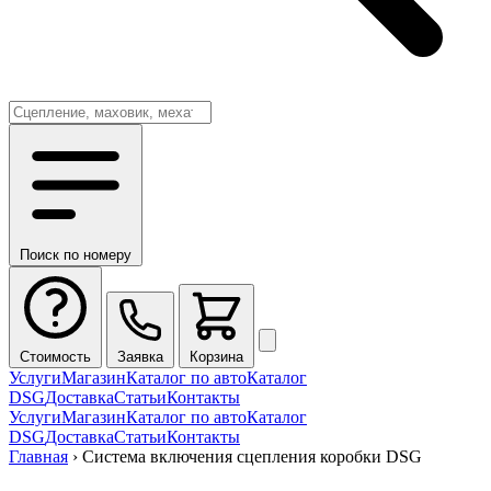
Поиск по номеру
Стоимость
Заявка
Корзина
Услуги
Магазин
Каталог по авто
Каталог
DSG
Доставка
Статьи
Контакты
Услуги
Магазин
Каталог по авто
Каталог
DSG
Доставка
Статьи
Контакты
Главная
›
Система включения сцепления коробки DSG