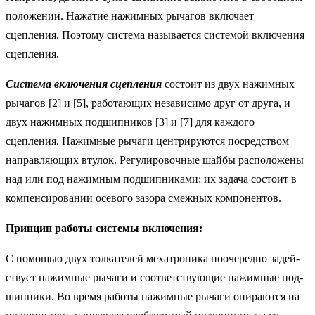
положении. Нажатие нажимных рычагов включает
сцепления. Поэтому система называется системой включения
сцепления.
Система включения сцепления
состоит из двух нажимных
рыча­гов [2] и [5], работающих независимо друг от друга, и
двух на­жимных подшипников [3] и [7] для каждого
сцепления. Нажим­ные рычаги центрируются посредством
направляющих втулок. Регулировочные шайбы расположены
над или под нажимным подшипниками; их задача состоит в
компенсировании осевого зазора смежных компонентов.
Принцип работы системы включения:
С помощью двух толкателей мехатроника поочередно задей­
ствует нажимные рычаги и соответствующие нажимные под­
шипники. Во время работы нажимные рычаги опираются на