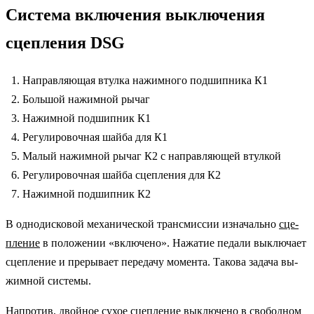
Система включения выключения
сцепления DSG
Направляющая втулка нажимного подшипника К1
Большой нажимной рычаг
Нажимной подшипник К1
Регулировочная шайба для К1
Малый нажимной рычаг К2 с направляющей втулкой
Регулировочная шайба сцепления для К2
Нажимной подшипник К2
В однодисковой механической трансмиссии изначально
сце­
пление
в положении «включено». Нажатие педали выключает
сцепление и прерывает передачу момента. Такова задача вы­
жимной системы.
Напротив, двойное сухое сцепление выключено в свободном