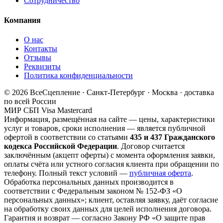
Сотрудничество
Компания
О нас
Контакты
Отзывы
Реквизиты
Политика конфиденциальности
© 2026 ВсеСцепление · Санкт-Петербург · Москва · доставка
по всей России
МИР
СБП
Visa
Mastercard
Информация, размещённая на сайте — цены, характеристики
услуг и товаров, сроки исполнения — является публичной
офертой в соответствии со статьями
435 и 437 Гражданского
кодекса Российской Федерации
. Договор считается
заключённым (акцепт оферты) с момента оформления заявки,
оплаты счёта или устного согласия клиента при обращении по
телефону. Полный текст условий —
публичная оферта
.
Обработка персональных данных производится в
соответствии с Федеральным законом № 152-ФЗ «О
персональных данных»; клиент, оставляя заявку, даёт согласие
на обработку своих данных для целей исполнения договора.
Гарантия и возврат — согласно Закону РФ «О защите прав