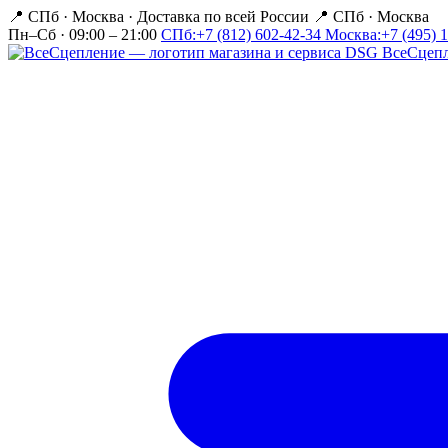
📍 СПб · Москва
·
Доставка по всей России
📍 СПб · Москва
Пн–Сб · 09:00 – 21:00
СПб:
+7 (812) 602-42-34
Москва:
+7 (495) 
Все
Сцеп