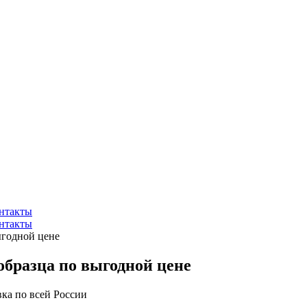
нтакты
нтакты
ыгодной цене
образца по выгодной цене
вка по всей России