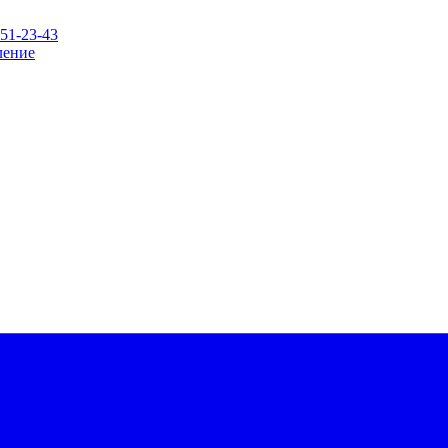
151-23-43
ление