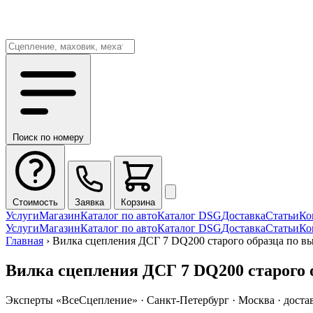
Поиск по номеру
Стоимость
Заявка
Корзина
Услуги
Магазин
Каталог по авто
Каталог DSG
Доставка
Статьи
Ко
Услуги
Магазин
Каталог по авто
Каталог DSG
Доставка
Статьи
Ко
Главная
›
Вилка сцепления ДСГ 7 DQ200 старого образца по в
Вилка сцепления ДСГ 7 DQ200 старого 
Эксперты «ВсеСцепление»
·
Санкт-Петербург · Москва · доста