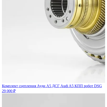
Комплект сцепления Ауди А5 ДСГ Audi A5 КПП робот DSG
29 000 ₽