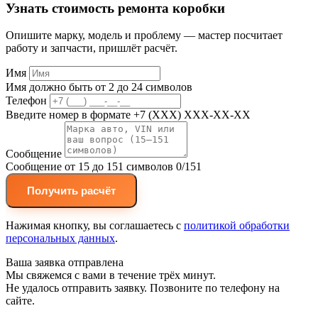
Узнать стоимость ремонта коробки
Опишите марку, модель и проблему — мастер посчитает
работу и запчасти, пришлёт расчёт.
Имя
Имя должно быть от 2 до 24 символов
Телефон
Введите номер в формате +7 (XXX) XXX-XX-XX
Сообщение
Сообщение от 15 до 151 символов
0/151
Получить расчёт
Нажимая кнопку, вы соглашаетесь с
политикой обработки
персональных данных
.
Ваша заявка отправлена
Мы свяжемся с вами в течение трёх минут.
Не удалось отправить заявку. Позвоните по телефону на
сайте.