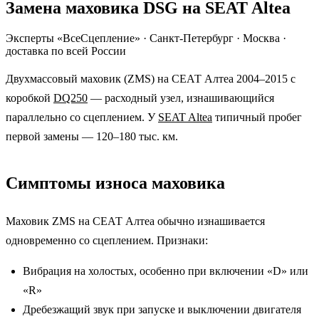
Замена маховика DSG на SEAT Altea
Эксперты «ВсеСцепление»
·
Санкт-Петербург · Москва ·
доставка по всей России
Двухмассовый маховик (ZMS) на СЕАТ Алтеа 2004–2015 с
коробкой
DQ250
— расходный узел, изнашивающийся
параллельно со сцеплением. У
SEAT Altea
типичный пробег
первой замены — 120–180 тыс. км.
Симптомы износа маховика
Маховик ZMS на СЕАТ Алтеа обычно изнашивается
одновременно со сцеплением. Признаки:
Вибрация на холостых, особенно при включении «D» или
«R»
Дребезжащий звук при запуске и выключении двигателя