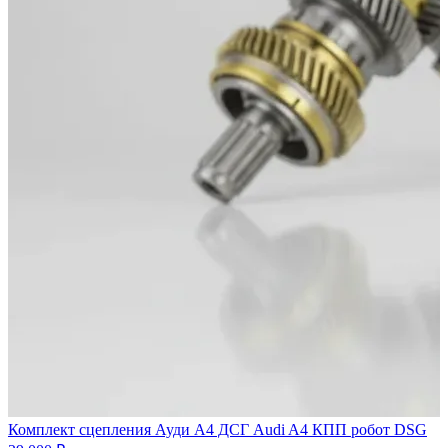
Комплект сцепления Ауди А4 ДСГ Audi A4 КПП робот DSG