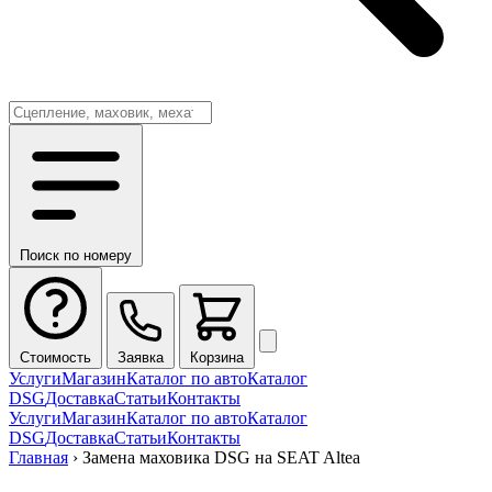
Поиск по номеру
Стоимость
Заявка
Корзина
Услуги
Магазин
Каталог по авто
Каталог
DSG
Доставка
Статьи
Контакты
Услуги
Магазин
Каталог по авто
Каталог
DSG
Доставка
Статьи
Контакты
Главная
›
Замена маховика DSG на SEAT Altea