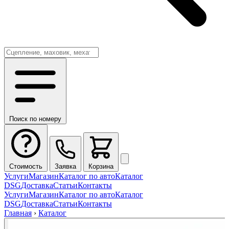
Поиск по номеру
Стоимость
Заявка
Корзина
Услуги
Магазин
Каталог по авто
Каталог
DSG
Доставка
Статьи
Контакты
Услуги
Магазин
Каталог по авто
Каталог
DSG
Доставка
Статьи
Контакты
Главная
›
Каталог