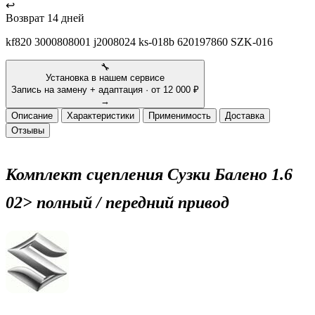
↩
Возврат
14 дней
kf820 3000808001 j2008024 ks-018b 620197860 SZK-016
🔧
Установка в нашем сервисе
Запись на замену + адаптация · от 12 000 ₽
→
Описание
Характеристики
Применимость
Доставка
Отзывы
Комплект сцепления Сузки Балено 1.6
02> полный / передний привод