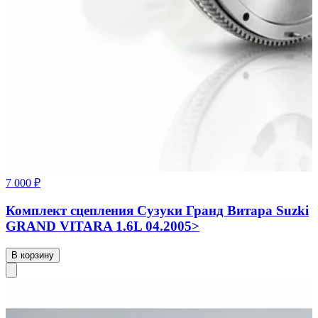
7 000 ₽
Комплект сцепления Сузуки Гранд Витара Suzki
GRAND VITARA 1.6L 04.2005>
В корзину