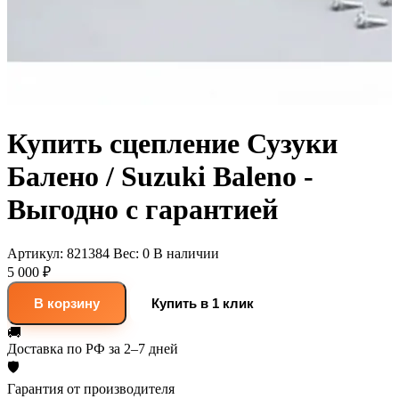
Купить сцепление Сузуки
Балено / Suzuki Baleno -
Выгодно с гарантией
Артикул:
821384
Вес:
0
В наличии
5 000 ₽
В корзину
Купить в 1 клик
🚚
Доставка
по РФ за 2–7 дней
🛡
Гарантия
от производителя