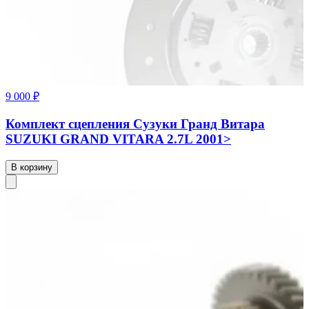
9 000 ₽
Комплект сцепления Сузуки Гранд Витара
SUZUKI GRAND VITARA 2.7L 2001>
В корзину