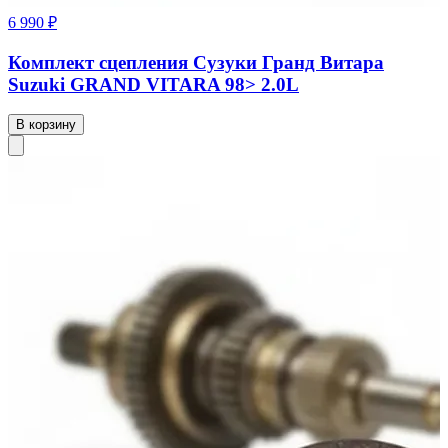
6 990 ₽
Комплект сцепления Сузуки Гранд Витара
Suzuki GRAND VITARA 98> 2.0L
В корзину