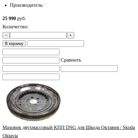
Производитель:
25 990
руб.
Количество:
−
+
В корзину
Сравнить
Маховик двухмассовый КПП DSG для Шкода Октавия / Skoda
Oktavia