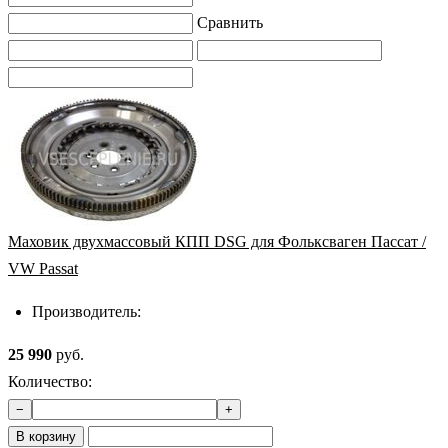
Сравнить
Маховик двухмассовый КПП DSG для Фольксваген Пассат /
VW Passat
Производитель:
25 990
руб.
Количество:
−
+
В корзину