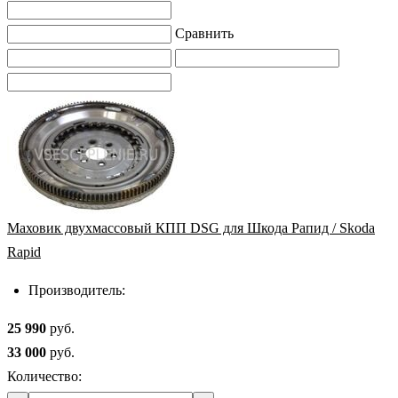
Сравнить
Маховик двухмассовый КПП DSG для Шкода Рапид / Skoda
Rapid
Производитель:
25 990
руб.
33 000
руб.
Количество: