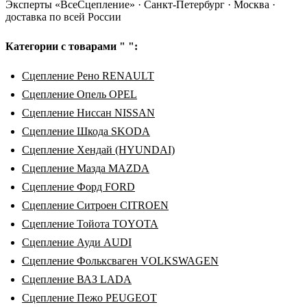
Эксперты «ВсеСцепление»
·
Санкт-Петербург · Москва ·
доставка по всей России
Категории с товарами " ":
Сцепление Рено RENAULT
Сцепление Опель OPEL
Сцепление Ниссан NISSAN
Сцепление Шкода SKODA
Сцепление Хендай (HYUNDAI)
Сцепление Мазда MAZDA
Сцепление Форд FORD
Сцепление Ситроен CITROEN
Сцепление Тойота TOYOTA
Сцепление Ауди AUDI
Сцепление Фольксваген VOLKSWAGEN
Сцепление ВАЗ LADA
Сцепление Пежо PEUGEOT