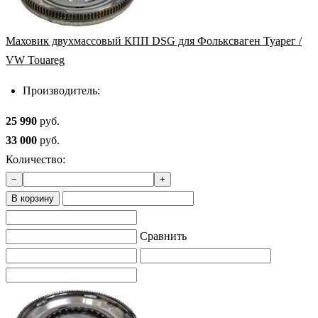
Маховик двухмассовый КПП DSG для Фольксваген Туарег /
VW Touareg
Производитель:
25 990
руб.
33 000
руб.
Количество:
−
+
В корзину
Сравнить