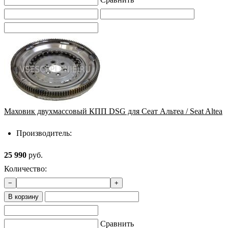
Маховик двухмассовый КПП DSG для Сеат Альтеа / Seat Altea
Производитель:
25 990
руб.
Количество:
−
+
В корзину
Сравнить