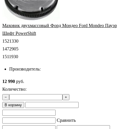
Маховик двухмассовый Форд Мондео Ford Mondeo Пауэр
Шифт PowerShift
1521330
1472905
1511930
Производитель:
12 990
руб.
Количество:
−
+
В корзину
Сравнить