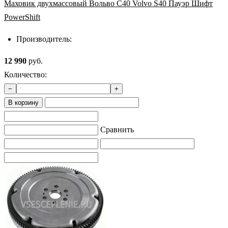
Маховик двухмассовый Вольво С40 Volvo S40 Пауэр Шифт
PowerShift
Производитель:
12 990
руб.
Количество:
−
+
В корзину
Сравнить