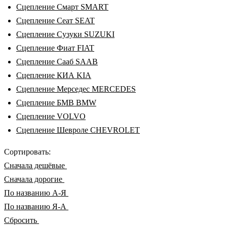
Сцепление Смарт SMART
Сцепление Сеат SEAT
Сцепление Сузуки SUZUKI
Сцепление Фиат FIAT
Сцепление Сааб SAAB
Сцепление КИА KIA
Сцепление Мерседес MERCEDES
Сцепление БМВ BMW
Сцепление VOLVO
Сцепление Шевроле CHEVROLET
Сортировать:
Cначала дешёвые
Cначала дорогие
По названию А-Я
По названию Я-А
Сбросить