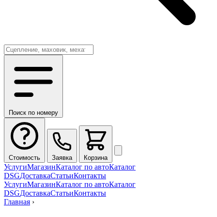
Поиск по номеру
Стоимость
Заявка
Корзина
Услуги
Магазин
Каталог по авто
Каталог
DSG
Доставка
Статьи
Контакты
Услуги
Магазин
Каталог по авто
Каталог
DSG
Доставка
Статьи
Контакты
Главная
›