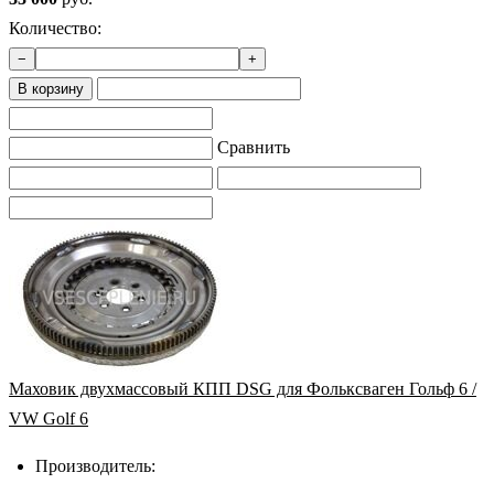
Количество:
−
+
В корзину
Сравнить
Маховик двухмассовый КПП DSG для Фольксваген Гольф 6 /
VW Golf 6
Производитель: