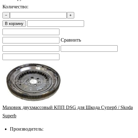
Количество:
−
+
В корзину
Сравнить
Маховик двухмассовый КПП DSG для Шкода Суперб / Skoda
Superb
Производитель: