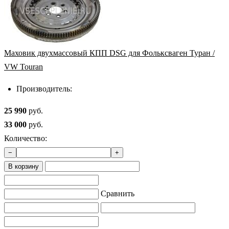
Маховик двухмассовый КПП DSG для Фольксваген Туран /
VW Touran
Производитель:
25 990
руб.
33 000
руб.
Количество:
−
+
В корзину
Сравнить