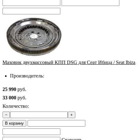
Маховик двухмассовый КПП DSG для Сеат Ибица / Seat Ibiza
Производитель:
25 990
руб.
33 000
руб.
Количество:
−
+
В корзину
Сравнить