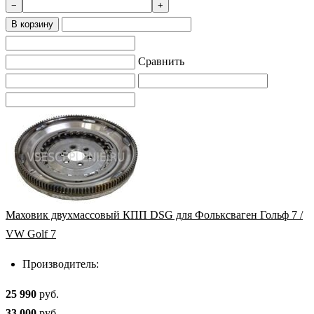
−
+
В корзину
Сравнить
Маховик двухмассовый КПП DSG для Фольксваген Гольф 7 /
VW Golf 7
Производитель:
25 990
руб.
33 000
руб.