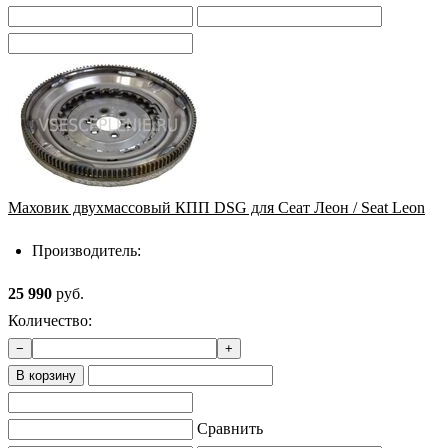
Маховик двухмассовый КПП DSG для Сеат Леон / Seat Leon
Производитель:
25 990
руб.
Количество:
−
+
В корзину
Сравнить