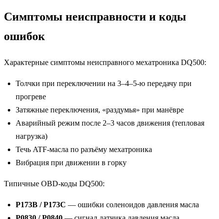
Симптомы неисправности и коды
ошибок
Характерные симптомы неисправного мехатроника DQ500:
Толчки при переключении на 3–4–5-ю передачу при
прогреве
Затяжные переключения, «раздумья» при манёвре
Аварийный режим после 2–3 часов движения (тепловая
нагрузка)
Течь ATF-масла по разъёму мехатроника
Вибрация при движении в горку
Типичные OBD-коды DQ500:
P173B / P173C
— ошибки соленоидов давления масла
P0830 / P0840
— сигнал датчика давления масла