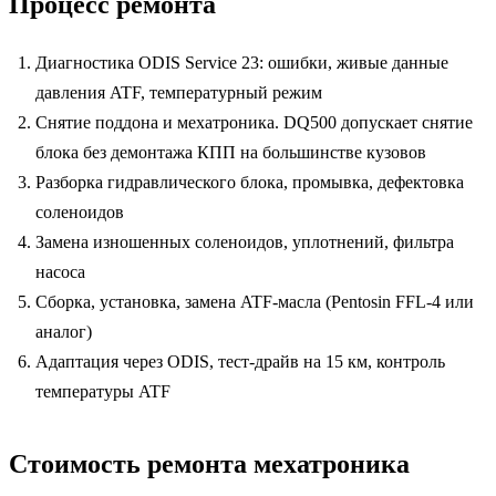
Процесс ремонта
Диагностика ODIS Service 23: ошибки, живые данные
давления ATF, температурный режим
Снятие поддона и мехатроника. DQ500 допускает снятие
блока без демонтажа КПП на большинстве кузовов
Разборка гидравлического блока, промывка, дефектовка
соленоидов
Замена изношенных соленоидов, уплотнений, фильтра
насоса
Сборка, установка, замена ATF-масла (Pentosin FFL-4 или
аналог)
Адаптация через ODIS, тест-драйв на 15 км, контроль
температуры ATF
Стоимость ремонта мехатроника