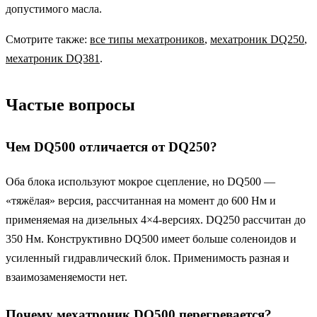
допустимого масла.
Смотрите также:
все типы мехатроников
,
мехатроник DQ250
,
мехатроник DQ381
.
Частые вопросы
Чем DQ500 отличается от DQ250?
Оба блока используют мокрое сцепление, но DQ500 —
«тяжёлая» версия, рассчитанная на момент до 600 Нм и
применяемая на дизельных 4×4-версиях. DQ250 рассчитан до
350 Нм. Конструктивно DQ500 имеет больше соленоидов и
усиленный гидравлический блок. Применимость разная и
взаимозаменяемости нет.
Почему мехатроник DQ500 перегревается?