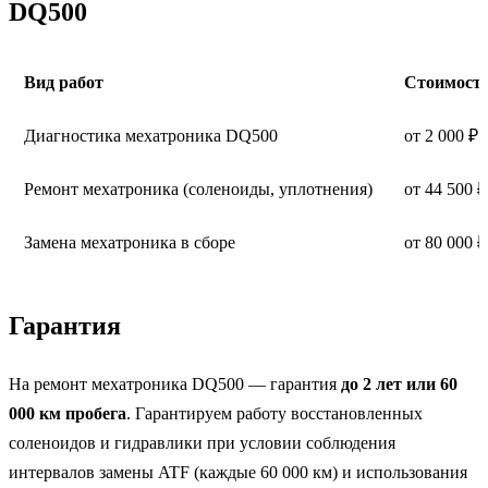
DQ500
Вид работ
Стоимост
Диагностика мехатроника DQ500
от 2 000 ₽ 
Ремонт мехатроника (соленоиды, уплотнения)
от 44 500 ₽
Замена мехатроника в сборе
от 80 000 ₽
Гарантия
На ремонт мехатроника DQ500 — гарантия
до 2 лет или 60
000 км пробега
. Гарантируем работу восстановленных
соленоидов и гидравлики при условии соблюдения
интервалов замены ATF (каждые 60 000 км) и использования