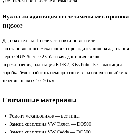
уточняется при приёмке автомобиля.
Нужна ли адаптация после замены мехатроника
DQ500?
Да, обязательна. После установки нового или
восстановленного мехатроника проводится полная адаптация
через ODIS Service 23: базовая адаптация вилок
переключения, адаптация K1/K2, Kiss Point. Без адаптации
коробка будет работать некорректно и зафиксирует ошибки в
течение первых 10–20 км.
Связанные материалы
Ремонт мехатроников — все типы
Замена сцепления VW Tiguan — DQ500
Замена сцепления VW Caddy — DQ500