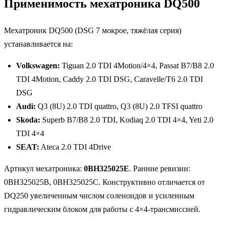
Применимость мехатроника DQ500
Мехатроник DQ500 (DSG 7 мокрое, тяжёлая серия)
устанавливается на:
Volkswagen:
Tiguan 2.0 TDI 4Motion/4×4, Passat B7/B8 2.0
TDI 4Motion, Caddy 2.0 TDI DSG, Caravelle/T6 2.0 TDI
DSG
Audi:
Q3 (8U) 2.0 TDI quattro, Q3 (8U) 2.0 TFSI quattro
Skoda:
Superb B7/B8 2.0 TDI, Kodiaq 2.0 TDI 4×4, Yeti 2.0
TDI 4×4
SEAT:
Ateca 2.0 TDI 4Drive
Артикул мехатроника:
0BH325025E
. Ранние ревизии:
0BH325025B, 0BH325025C. Конструктивно отличается от
DQ250 увеличенным числом соленоидов и усиленным
гидравлическим блоком для работы с 4×4-трансмиссией.