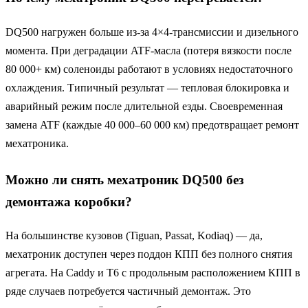
DQ500 нагружен больше из-за 4×4-трансмиссии и дизельного
момента. При деградации ATF-масла (потеря вязкости после
80 000+ км) соленоиды работают в условиях недостаточного
охлаждения. Типичный результат — тепловая блокировка и
аварийный режим после длительной езды. Своевременная
замена ATF (каждые 40 000–60 000 км) предотвращает ремонт
мехатроника.
Можно ли снять мехатроник DQ500 без
демонтажа коробки?
На большинстве кузовов (Tiguan, Passat, Kodiaq) — да,
мехатроник доступен через поддон КПП без полного снятия
агрегата. На Caddy и T6 с продольным расположением КПП в
ряде случаев потребуется частичный демонтаж. Это