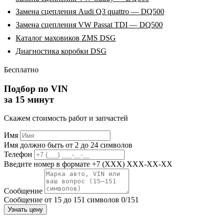
Замена сцепления Audi Q3 quattro — DQ500
Замена сцепления VW Passat TDI — DQ500
Каталог маховиков ZMS DSG
Диагностика коробки DSG
Бесплатно
Подбор по VIN
за 15 минут
Скажем стоимость работ и запчастей
Имя
Имя должно быть от 2 до 24 символов
Телефон
Введите номер в формате +7 (XXX) XXX-XX-XX
Сообщение
Сообщение от 15 до 151 символов
0/151
Узнать цену