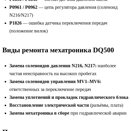
P0961 / P0962
— цепь регулятора давления (соленоид
N216/N217)
P1826
— ошибка датчика переключения передач
(положение вилок)
Виды ремонта мехатроника DQ500
Замена соленоидов давления N216, N217:
наиболее
частая неисправность на высоких пробегах
Замена соленоидов управления MV1–MV6:
ответственных за переключение передач
Замена уплотнений и прокладок гидравлического блока
Восстановление электрической части
(разъёмы, плата)
Замена мехатроника в сборе
при гидравлической аварии