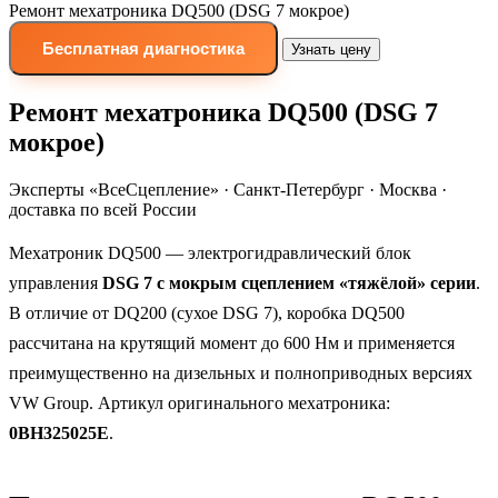
Ремонт мехатроника DQ500 (DSG 7 мокрое)
Бесплатная диагностика
Узнать цену
Ремонт мехатроника DQ500 (DSG 7
мокрое)
Эксперты «ВсеСцепление»
·
Санкт-Петербург · Москва ·
доставка по всей России
Мехатроник DQ500 — электрогидравлический блок
управления
DSG 7 с мокрым сцеплением «тяжёлой» серии
.
В отличие от DQ200 (сухое DSG 7), коробка DQ500
рассчитана на крутящий момент до 600 Нм и применяется
преимущественно на дизельных и полноприводных версиях
VW Group. Артикул оригинального мехатроника:
0BH325025E
.