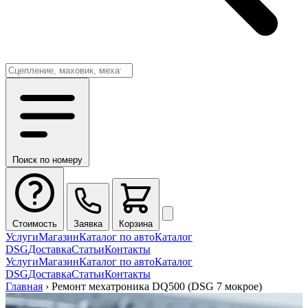
Поиск по номеру
Стоимость
Заявка
Корзина
Услуги
Магазин
Каталог по авто
Каталог
DSG
Доставка
Статьи
Контакты
Услуги
Магазин
Каталог по авто
Каталог
DSG
Доставка
Статьи
Контакты
Главная
›
Ремонт мехатроника DQ500 (DSG 7 мокрое)