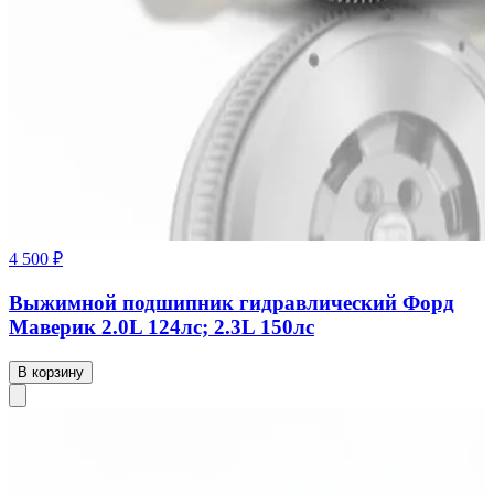
4 500 ₽
Выжимной подшипник гидравлический Форд
Маверик 2.0L 124лс; 2.3L 150лс
В корзину