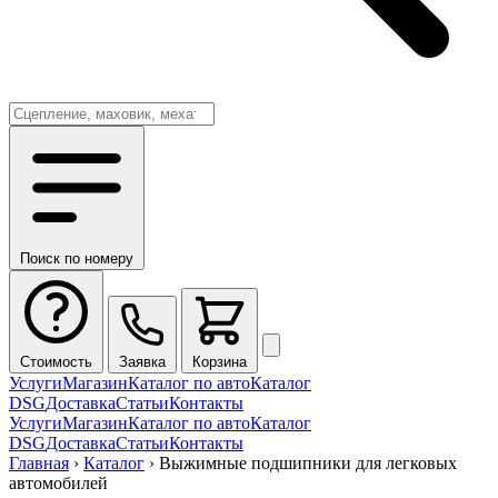
Поиск по номеру
Стоимость
Заявка
Корзина
Услуги
Магазин
Каталог по авто
Каталог
DSG
Доставка
Статьи
Контакты
Услуги
Магазин
Каталог по авто
Каталог
DSG
Доставка
Статьи
Контакты
Главная
›
Каталог
›
Выжимные подшипники для легковых
автомобилей