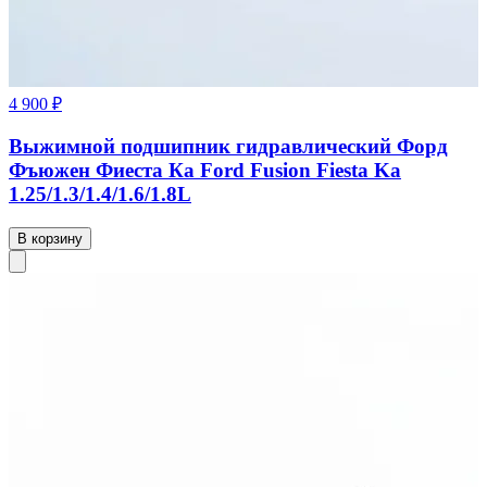
4 900 ₽
Выжимной подшипник гидравлический Форд
Фъюжен Фиеста Ка Ford Fusion Fiesta Ka
1.25/1.3/1.4/1.6/1.8L
В корзину