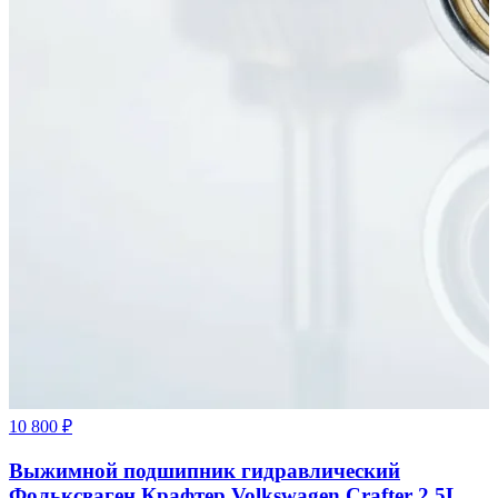
10 800 ₽
Выжимной подшипник гидравлический
Фольксваген Крафтер Volkswagen Crafter 2.5L