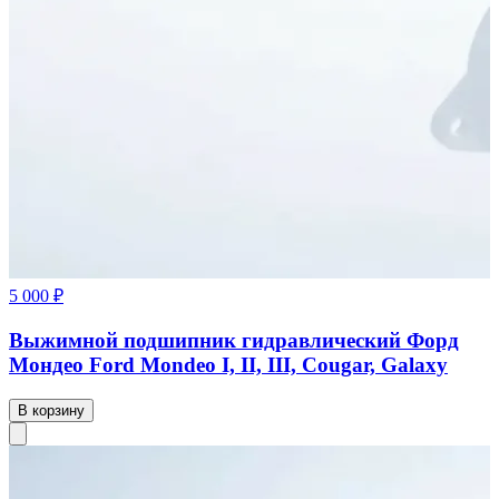
5 000 ₽
Выжимной подшипник гидравлический Форд
Мондео Ford Mondeo I, II, III, Cougar, Galaxy
В корзину