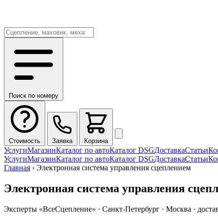
Поиск по номеру
Стоимость
Заявка
Корзина
Услуги
Магазин
Каталог по авто
Каталог DSG
Доставка
Статьи
Ко
Услуги
Магазин
Каталог по авто
Каталог DSG
Доставка
Статьи
Ко
Главная
›
Электронная система управления сцеплением
Электронная система управления сцеп
Эксперты «ВсеСцепление»
·
Санкт-Петербург · Москва · доста