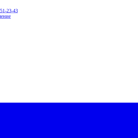
151-23-43
ление