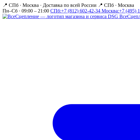
📍 СПб · Москва
·
Доставка по всей России
📍 СПб · Москва
Пн–Сб · 09:00 – 21:00
СПб:
+7 (812) 602-42-34
Москва:
+7 (495) 
Все
Сцеп